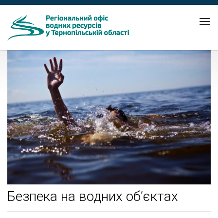
Tog
nav
Безпека на водних об’єктах