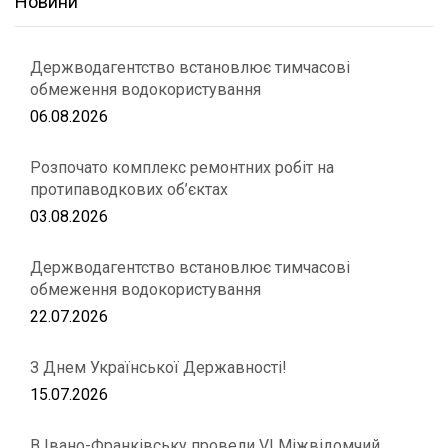
Новини
Держводагентство встановлює тимчасові
обмеження водокористування
06.08.2026
Розпочато комплекс ремонтних робіт на
протипаводкових об’єктах
03.08.2026
Держводагентство встановлює тимчасові
обмеження водокористування
22.07.2026
З Днем Української Державності!
15.07.2026
В Івано-Франківську провели VІ Міжвідомчий