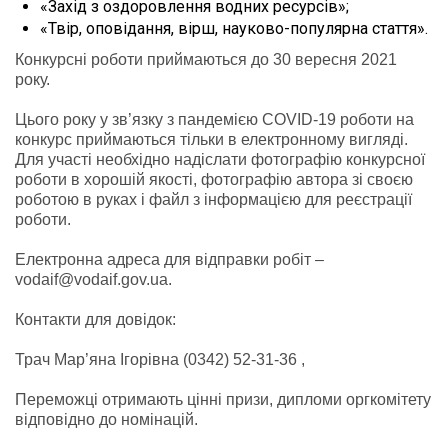
«Захід з оздоровлення водних ресурсів»;
«Твір, оповідання, вірш, науково-популярна стаття».
Конкурсні роботи приймаються до 30 вересня 2021
року.
Цього року у зв’язку з пандемією COVID-19 роботи на
конкурс приймаються тільки в електронному вигляді.
Для участі необхідно надіслати фотографію конкурсної
роботи в хорошій якості, фотографію автора зі своєю
роботою в руках і файл з інформацією для реєстрації
роботи.
Електронна адреса для відправки робіт –
vodaif@vodaif.gov.ua.
Контакти для довідок:
Трач Мар’яна Ігорівна (0342) 52-31-36 ,
Переможці отримають цінні призи, дипломи оргкомітету
відповідно до номінацій.