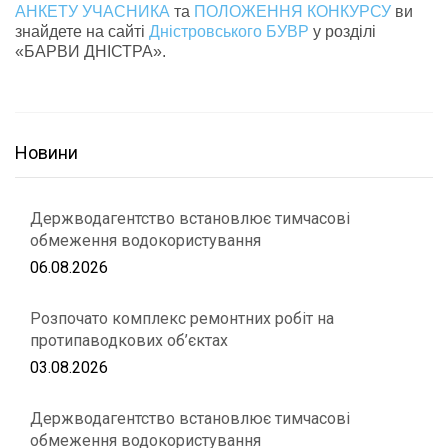
АНКЕТУ УЧАСНИКА
та
ПОЛОЖЕННЯ КОНКУРСУ
ви
знайдете на сайті
Дністровського БУВР
у розділі
«БАРВИ ДНІСТРА».
Новини
Держводагентство встановлює тимчасові
обмеження водокористування
06.08.2026
Розпочато комплекс ремонтних робіт на
протипаводкових об’єктах
03.08.2026
Держводагентство встановлює тимчасові
обмеження водокористування