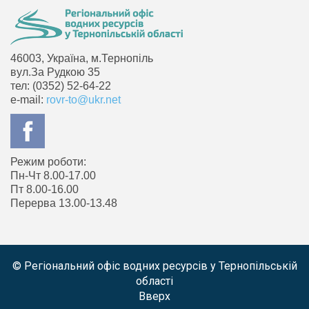
46003, Україна, м.Тернопіль
вул.За Рудкою 35
тел: (0352) 52-64-22
e-mail:
rovr-to@ukr.net
Режим роботи:
Пн-Чт 8.00-17.00
Пт 8.00-16.00
Перерва 13.00-13.48
© Регіональний офіс водних ресурсів у Тернопільській
області
Вверх