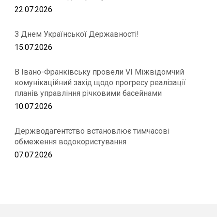
22.07.2026
З Днем Української Державності!
15.07.2026
В Івано-Франківську провели VІ Міжвідомчий
комунікаційний захід щодо прогресу реалізації
планів управління річковими басейнами
10.07.2026
Держводагентство встановлює тимчасові
обмеження водокористування
07.07.2026