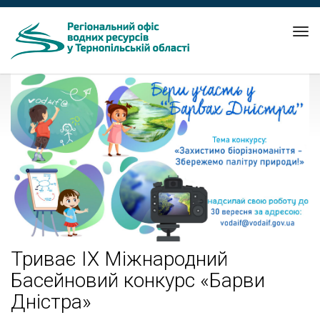
Tog
nav
Триває IX Міжнародний
Басейновий конкурс «Барви
Дністра»