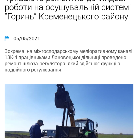
роботи на осушувальній системі
“Горинь” Кременецького району
05/05/2021
Зокрема, на міжгосподарському меліоративному каналі
13К-4 працівниками Лановецької дільниці проведено
ремонт шлюза-регулятора, який здійснює функцію
подвійного регулювання.