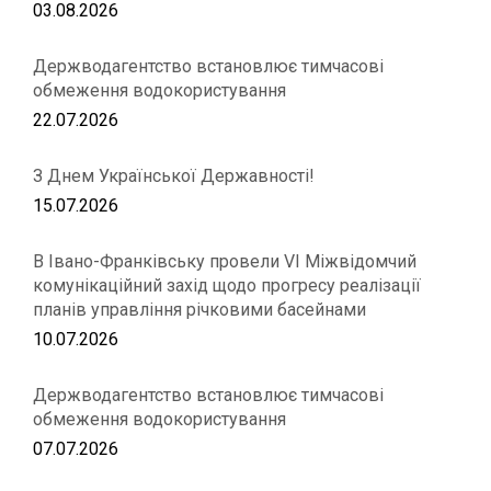
03.08.2026
Держводагентство встановлює тимчасові
обмеження водокористування
22.07.2026
З Днем Української Державності!
15.07.2026
В Івано-Франківську провели VІ Міжвідомчий
комунікаційний захід щодо прогресу реалізації
планів управління річковими басейнами
10.07.2026
Держводагентство встановлює тимчасові
обмеження водокористування
07.07.2026