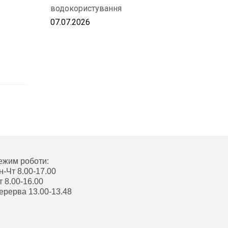
водокористування
07.07.2026
ежим роботи:
н-Чт 8.00-17.00
т 8.00-16.00
ерерва 13.00-13.48