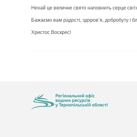
Нехай це величне свято наповнить серце світл
Бажаємо вам радості, здоров’я, добробуту і б
Христос Воскрес!