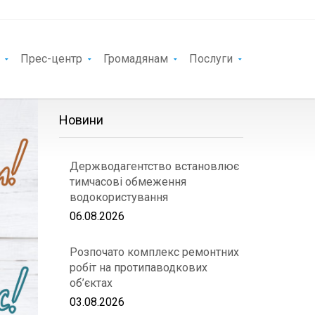
Прес-центр
Громадянам
Послуги
Новини
Держводагентство встановлює
тимчасові обмеження
водокористування
06.08.2026
Розпочато комплекс ремонтних
робіт на протипаводкових
об’єктах
03.08.2026