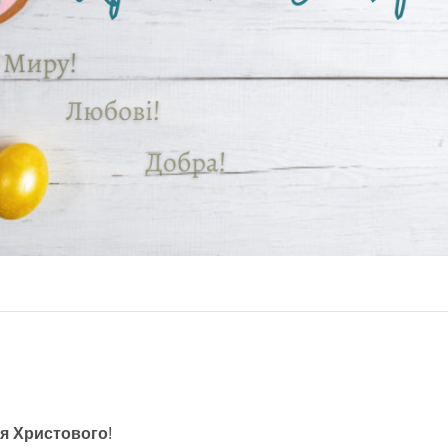
я Христового
!