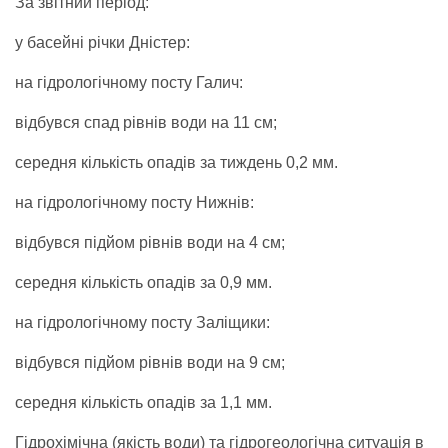
За звітний період:
у басейні річки Дністер:
на гідрологічному посту Галич:
відбувся спад рівнів води на 11 см;
середня кількість опадів за тиждень 0,2 мм.
на гідрологічному посту Нижнів:
відбувся підйом рівнів води на 4 см;
середня кількість опадів за 0,9 мм.
на гідрологічному посту Заліщики:
відбувся підйом рівнів води на 9 см;
середня кількість опадів за 1,1 мм.
Гідрохімічна (якість води) та гідрогеологічна ситуація в