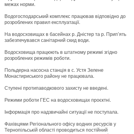
межах норми.
Водогосподарський комплекс працював відповідно до
розроблених правил експлуатації.
На водосховищах в басейнах р. Дністер та р. Прип’ять
забезпечувався санітарний скид води.
Водосховища працюють в штатному режимі згідно
розроблених режимів роботи.
Польдерна насосна станція в с. Устя Зелене
Монастириського району не працювала.
Ступені протипаводкового захисту не введені.
Режими роботи ГЕС на водосховищах проєктні.
Інформація про надзвичайні ситуації не поступала.
Фахівцями Регіонального офісу водних ресурсів у
Тернопільській області проводиться постійний