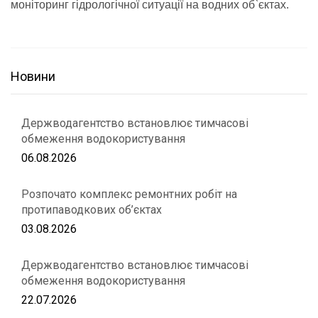
моніторинг гідрологічної ситуації на водних об`єктах.
Новини
Держводагентство встановлює тимчасові
обмеження водокористування
06.08.2026
Розпочато комплекс ремонтних робіт на
протипаводкових об’єктах
03.08.2026
Держводагентство встановлює тимчасові
обмеження водокористування
22.07.2026