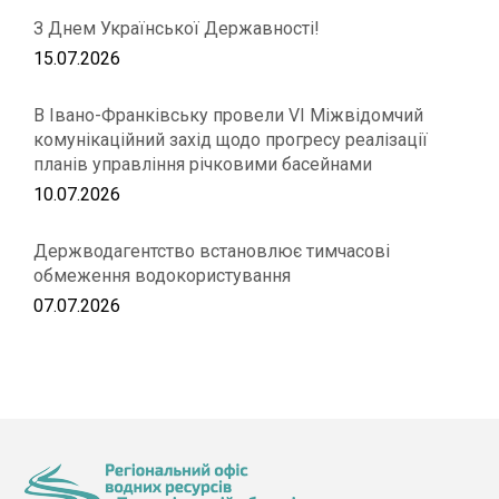
З Днем Української Державності!
15.07.2026
В Івано-Франківську провели VІ Міжвідомчий
комунікаційний захід щодо прогресу реалізації
планів управління річковими басейнами
10.07.2026
Держводагентство встановлює тимчасові
обмеження водокористування
07.07.2026