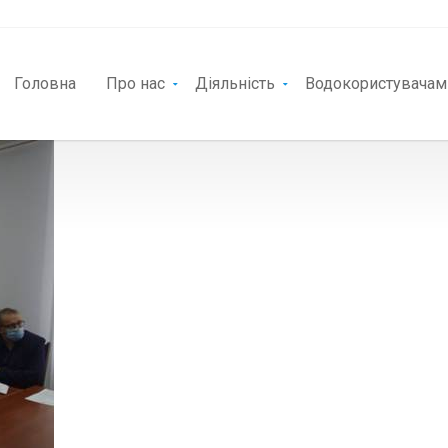
Головна
Про нас
Діяльність
Водокористувачам