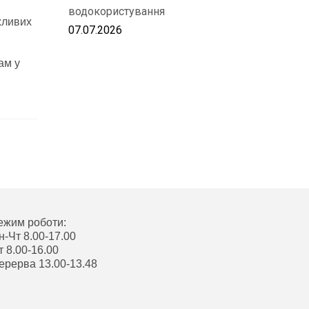
водокористування
жливих
07.07.2026
ам у
ежим роботи:
н-Чт 8.00-17.00
т 8.00-16.00
ерерва 13.00-13.48