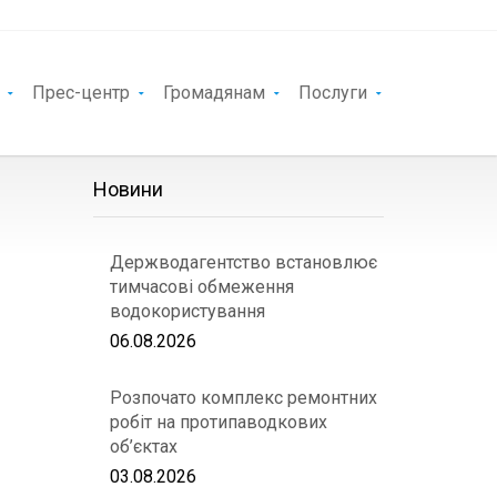
Прес-центр
Громадянам
Послуги
Новини
Держводагентство встановлює
тимчасові обмеження
водокористування
06.08.2026
Розпочато комплекс ремонтних
робіт на протипаводкових
об’єктах
03.08.2026