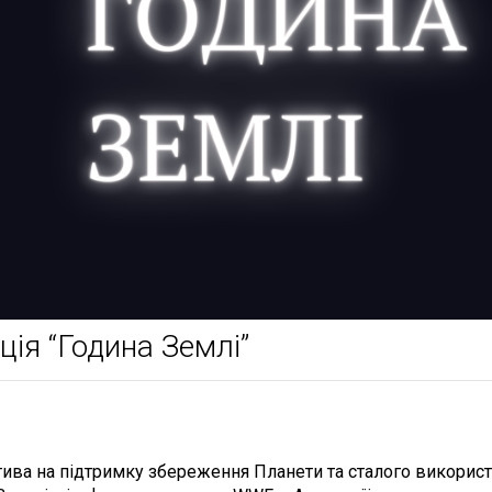
ція “Година Землі”
ива на підтримку збереження Планети та сталого використа