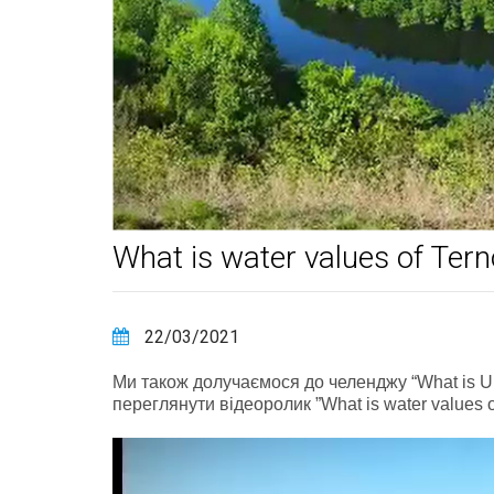
What is water values of Tern
22/03/2021
Ми також долучаємося до челенджу “What is Ukr
переглянути відеоролик ”What is water values o
Відеопрогравач