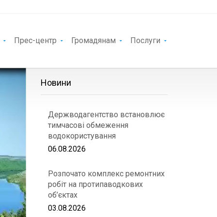
Прес-центр
Громадянам
Послуги
Новини
Держводагентство встановлює
тимчасові обмеження
водокористування
06.08.2026
Розпочато комплекс ремонтних
робіт на протипаводкових
об’єктах
03.08.2026