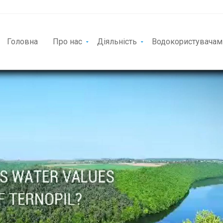
Головна
Про нас
Діяльність
Водокористувачам