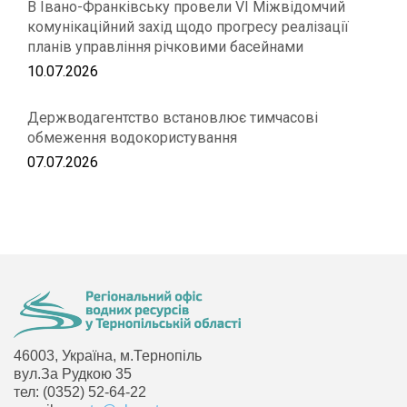
В Івано-Франківську провели VІ Міжвідомчий
комунікаційний захід щодо прогресу реалізації
планів управління річковими басейнами
10.07.2026
Держводагентство встановлює тимчасові
обмеження водокористування
07.07.2026
46003, Україна, м.Тернопіль
вул.За Рудкою 35
тел: (0352) 52-64-22