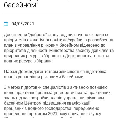
басейном”
04/03/2021
Досягнення “доброго” стану вод визначено як один із
пріоритетів екологічної політики України, а розроблення
планів управління річковим басейном віднесено до
пріоритетів діяльності Міністерства захисту довкілля та
природних ресурсів України та Державного агентства
водних ресурсів України.
Наразі Держводагентством здійснюється підготовка
планів управління річковими басейнами.
З метою підготовки спеціалістів з активною позицією
щодо практичної реалізації теоретичних та практичних
знань під час розробки планів управління річковим
басейном Центром підвищення кваліфікації
працівників водного господарства передбачено
проведення протягом 2021 року навчання з курсу