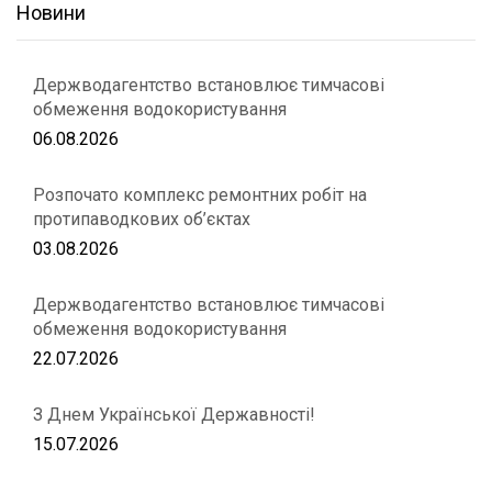
Новини
Держводагентство встановлює тимчасові
обмеження водокористування
06.08.2026
Розпочато комплекс ремонтних робіт на
протипаводкових об’єктах
03.08.2026
Держводагентство встановлює тимчасові
обмеження водокористування
22.07.2026
З Днем Української Державності!
15.07.2026