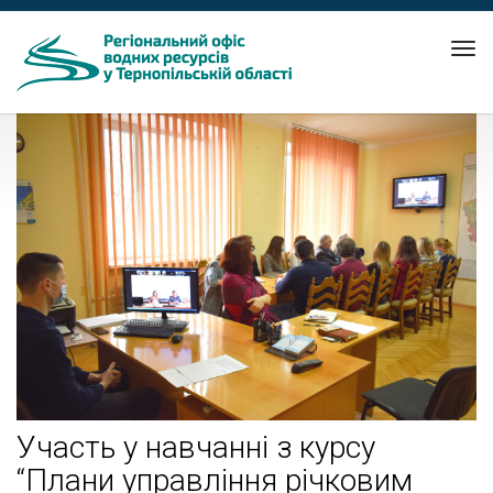
Tog
nav
Участь у навчанні з курсу
“Плани управління річковим