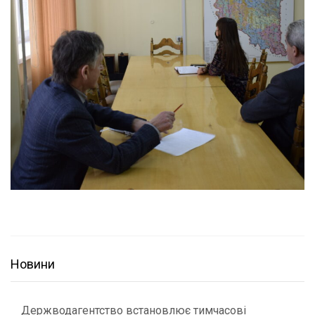
Новини
Держводагентство встановлює тимчасові