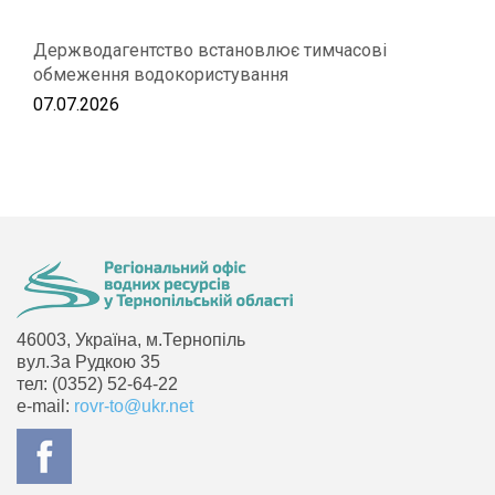
Держводагентство встановлює тимчасові
обмеження водокористування
07.07.2026
46003, Україна, м.Тернопіль
вул.За Рудкою 35
тел: (0352) 52-64-22
e-mail:
rovr-to@ukr.net