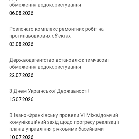
обмеження водокористування
06.08.2026
Розпочато комплекс ремонтних робіт на
протипаводкових об’єктах
03.08.2026
Держводагентство встановлює тимчасові
обмеження водокористування
22.07.2026
З Днем Української Державності!
15.07.2026
В Івано-Франківську провели VІ Міжвідомчий
комунікаційний захід щодо прогресу реалізації
планів управління річковими басейнами
10.07.2026