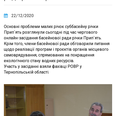
22/12/2020
Основні проблеми малих річок суббасейну річки
Прип`ять розглянули сьогодні під час чергового
онлайн-засідання басейнової ради річки Прип`ять.
Крім того, члени басейнової ради обговорили питання
щодо реалізації програм і проєктів органів місцевого
самоврядування, спрямованих на покращення
екологічного стану водних ресурсів.
Участь у засіданні взяли фахівці РОВР у
Тернопільській області.