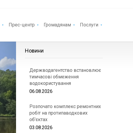
Прес-центр
Громадянам
Послуги
Новини
Держводагентство встановлює
тимчасові обмеження
водокористування
06.08.2026
Розпочато комплекс ремонтних
робіт на протипаводкових
об’єктах
03.08.2026