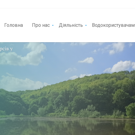
Головна
Про нас
Діяльність
Водокористувачам