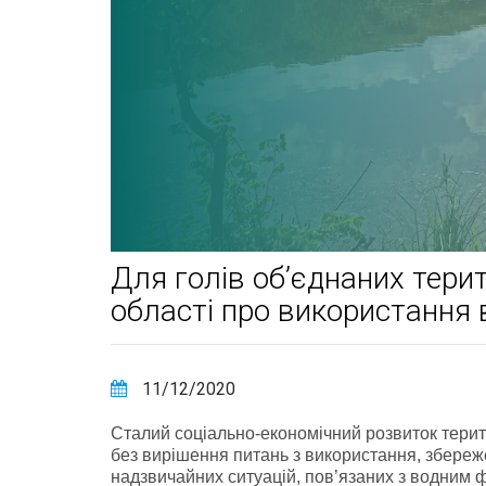
Для голів об’єднаних тери
області про використання 
11/12/2020
Сталий соціально-економічний розвиток терит
без вирішення питань з використання, збере
надзвичайних ситуацій, пов’язаних з водним 