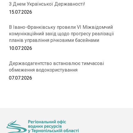
З Днем Української Державності!
15.07.2026
В Івано-Франківську провели VІ Міжвідомчий
комунікаційний захід щодо прогресу реалізації
планів управління річковими басейнами
10.07.2026
Держводагентство встановлює тимчасові
обмеження водокористування
07.07.2026