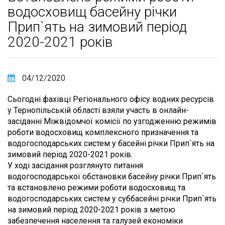
водосховищ басейну річки
Прип`ять на зимовий період
2020-2021 років
04/12/2020
Сьогодні фахівці Регіонального офісу водних ресурсів
у Тернопільській області взяли участь в онлайн-
засіданні Міжвідомчої комісії по узгодженню режимів
роботи водосховищ комплексного призначення та
водогосподарських систем у басейні річки Прип`ять на
зимовий період 2020-2021 років.
У ході засідання розглянуто питання
водогосподарської обстановки басейну річки Прип`ять
та встановлено режими роботи водосховищ та
водогосподарських систем у суббасейні річки Прип`ять
на зимовий період 2020-2021 років з метою
забезпечення населення та галузей економіки