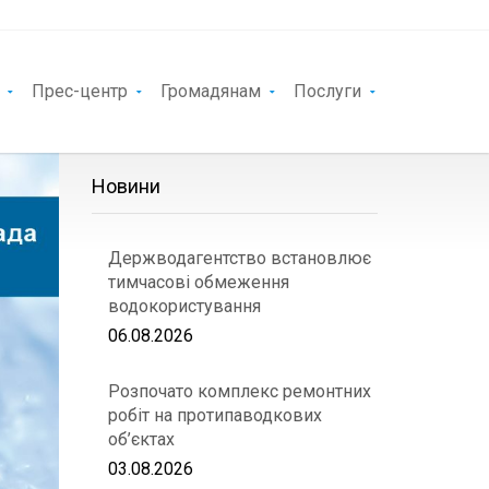
Прес-центр
Громадянам
Послуги
Новини
Держводагентство встановлює
тимчасові обмеження
водокористування
06.08.2026
Розпочато комплекс ремонтних
робіт на протипаводкових
об’єктах
03.08.2026