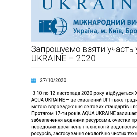
Запрошуємо взяти участь
UKRAINE – 2020
27/10/2020
З 10 по 12 листопада 2020 року відбудеться 
AQUA UKRAINE – це схвалений UFI і вже трад
метою впровадження світових стандартів і п
Протягом 17-ти років AQUA UKRAINE залишаєт
забезпечення водними ресурсами, очистки пр
передових досягнень і технологій водопоста
ресурсів, застосування екологічно чистих те