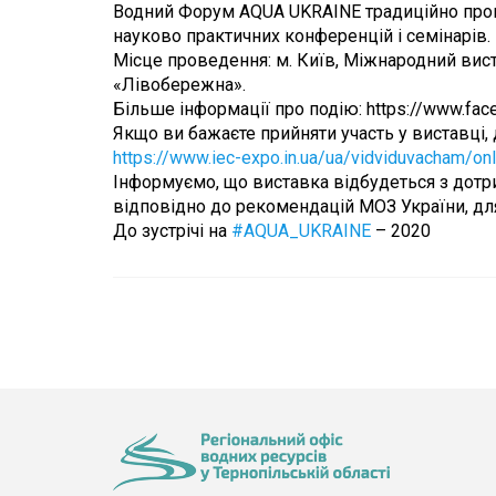
Водний Форум AQUA UKRAINE традиційно прово
науково практичних конференцій і семінарів.
Місце проведення: м. Київ, Міжнародний вист
«Лівобережна».
Більше інформації про подію: https://www.fa
Якщо ви бажаєте прийняти участь у виставці,
https://www.iec-expo.in.ua/ua/vidviduvacham/on
Інформуємо, що виставка відбудеться з дотр
відповідно до рекомендацій МОЗ України, для
До зустрічі на
#AQUA_UKRAINE
– 2020