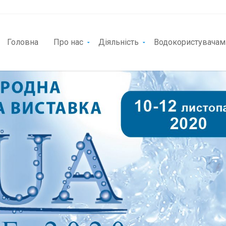
Головна
Про нас
Діяльність
Водокористувачам