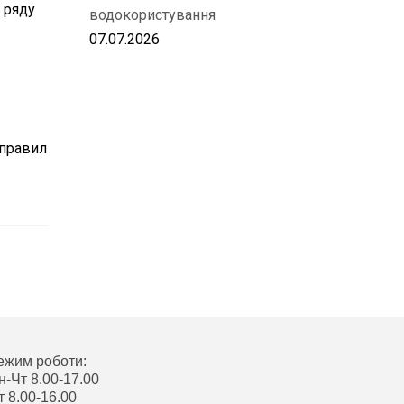
 ряду
водокористування
07.07.2026
 правил
ежим роботи:
н-Чт 8.00-17.00
т 8.00-16.00