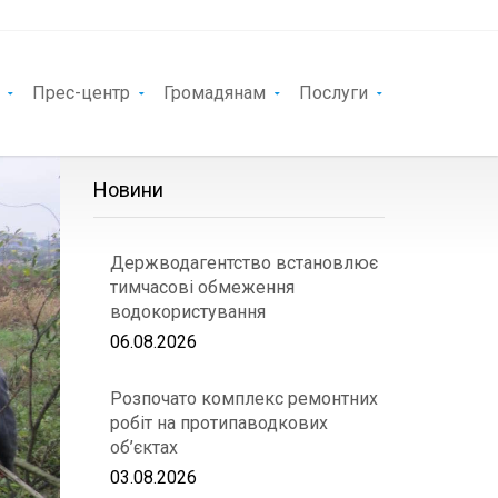
Прес-центр
Громадянам
Послуги
Новини
Держводагентство встановлює
тимчасові обмеження
водокористування
06.08.2026
Розпочато комплекс ремонтних
робіт на протипаводкових
об’єктах
03.08.2026