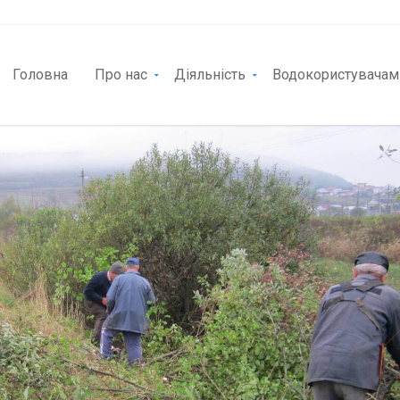
Головна
Про нас
Діяльність
Водокористувачам