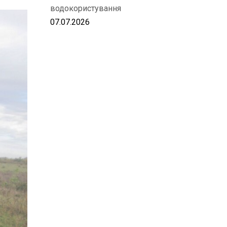
водокористування
07.07.2026