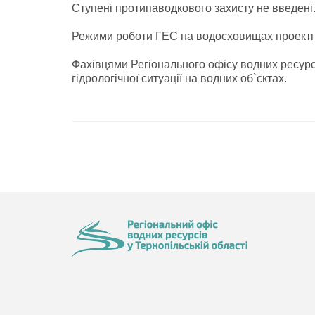
Ступені протипаводкового захисту не введені
Режими роботи ГЕС на водосховищах проектн
Фахівцями Регіонального офісу водних ресурсі
гідрологічної ситуації на водних об`єктах.