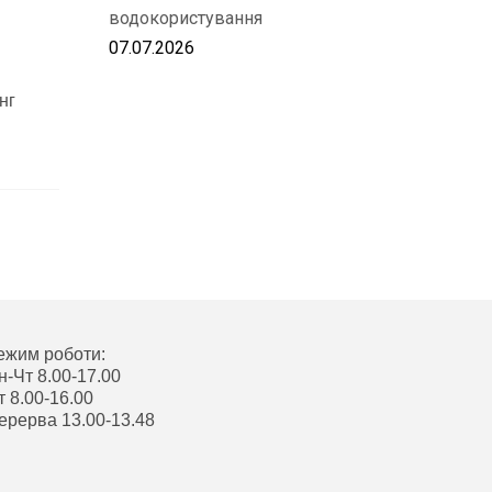
водокористування
07.07.2026
нг
ежим роботи:
н-Чт 8.00-17.00
т 8.00-16.00
ерерва 13.00-13.48