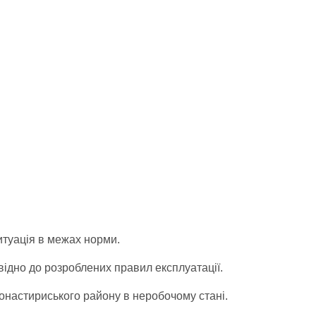
ситуація в межах норми.
ідно до розроблених правил експлуатації.
онастириського району в неробочому стані.