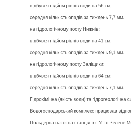
відбувся підйом рівнів води на 56 см;
середня кількість опадів за тиждень 7,7 мм.
на гідрологічному посту Нижнів:
відбувся підйом рівнів води на 41 см;
середня кількість опадів за тиждень 9,1 мм.
на гідрологічному посту Заліщики:
відбувся підйом рівнів води на 64 см;
середня кількість опадів за тиждень 7,1 мм.
Гідрохімічна (якість води) та гідрогеологічна 
Водогосподарський комплекс працював відпов
Польдерна насосна станція в с.Устя Зелене М