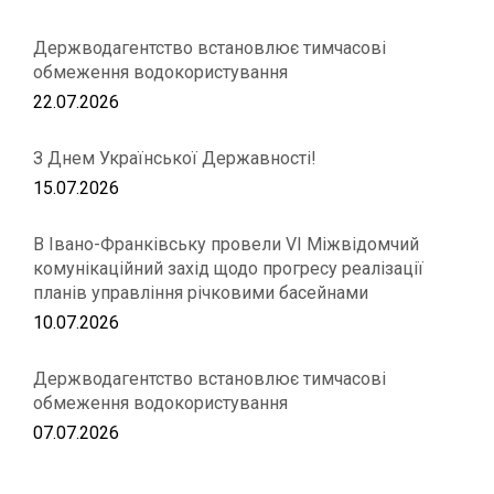
Держводагентство встановлює тимчасові
обмеження водокористування
22.07.2026
З Днем Української Державності!
15.07.2026
В Івано-Франківську провели VІ Міжвідомчий
комунікаційний захід щодо прогресу реалізації
планів управління річковими басейнами
10.07.2026
Держводагентство встановлює тимчасові
обмеження водокористування
07.07.2026