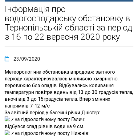
Інформація про
водогосподарську обстановку в
Тернопільській області за період
з 16 по 22 вересня 2020 року
23/09/2020
Метеорологічна обстановка впродовж звітного
періоду характеризувалась мінливою хмарністю,
переважно без опадів. Відбувались коливання
температури повітря вдень від 13 до 30 градусів тепла,
вночі від 3 до 15градусів тепла. Вітер змінних
напрямків 7-12 м/с.
За звітний період у басейні річки Дністер:
на гідрологічному посту Галич:
відбувся спад рівнів води на 9 см.
на гідрологічному посту Нижнів: