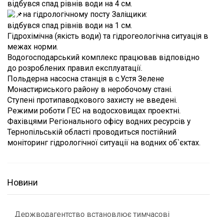
відбувся спад рівнів води на 4 см.
на гідрологічному посту Заліщики:
відбувся спад рівнів води на 1 см.
Гідрохімічна (якість води) та гідрогеологічна ситуація в
межах норми.
Водогосподарський комплекс працював відповідно
до розроблених правил експлуатації.
Польдерна насосна станція в с.Устя Зелене
Монастириського району в неробочому стані.
Ступені протипаводкового захисту не введені.
Режими роботи ГЕС на водосховищах проектні.
Фахівцями Регіонального офісу водних ресурсів у
Тернопільській області проводиться постійний
моніторинг гідрологічної ситуації на водних об`єктах.
Новини
Держводагентство встановлює тимчасові