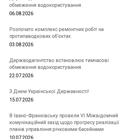
обмеження водокористування
06.08.2026
Розпочато комплекс ремонтних робіт на
протипаводкових об’єктах
03.08.2026
Держводагентство встановлює тимчасові
обмеження водокористування
22.07.2026
З Днем Української Державності!
15.07.2026
В Івано-Франківську провели VІ Міжвідомчий
комунікаційний захід щодо прогресу реалізації
планів управління річковими басейнами
10.07.2026