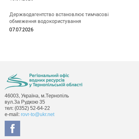
Держводагентство встановлює тимчасові
обмеження водокористування
07.07.2026
46003, Україна, м.Тернопіль
вул.За Рудкою 35
тел: (0352) 52-64-22
e-mail:
rovr-to@ukr.net