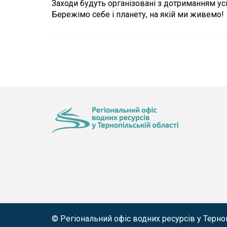
Заходи будуть організовані з дотриманням ус
Бережімо себе і планету, на якій ми живемо!
© Регіональний офіс водних ресурсів у Терноп