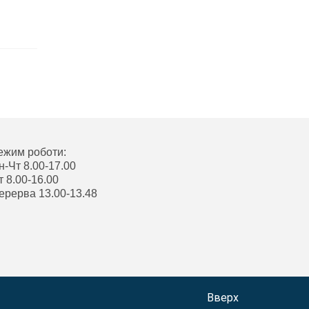
ежим роботи:
н-Чт 8.00-17.00
т 8.00-16.00
ерерва 13.00-13.48
Вверх