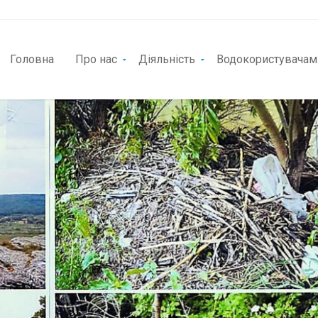
Головна
Про нас
Діяльність
Водокористувачам