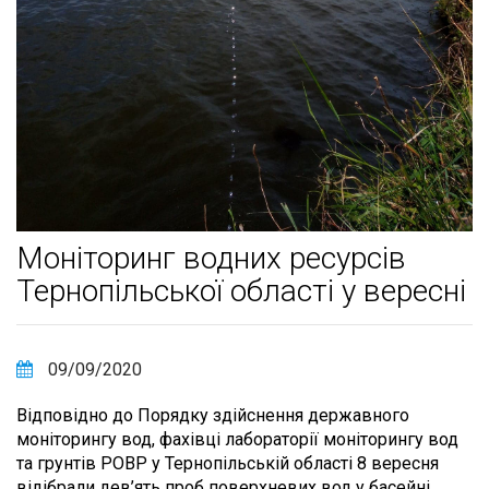
Моніторинг водних ресурсів
Тернопільської області у вересні
09/09/2020
Відповідно до Порядку здійснення державного
моніторингу вод, фахівці лабораторії моніторингу вод
та грунтів РОВР у Тернопільській області 8 вересня
відібрали дев’ять проб поверхневих вод у басейні