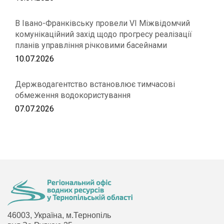
В Івано-Франківську провели VІ Міжвідомчий
комунікаційний захід щодо прогресу реалізації
планів управління річковими басейнами
10.07.2026
Держводагентство встановлює тимчасові
обмеження водокористування
07.07.2026
46003, Україна, м.Тернопіль