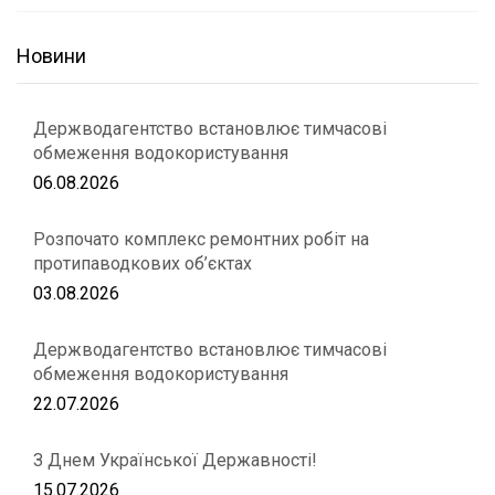
Новини
Держводагентство встановлює тимчасові
обмеження водокористування
06.08.2026
Розпочато комплекс ремонтних робіт на
протипаводкових об’єктах
03.08.2026
Держводагентство встановлює тимчасові
обмеження водокористування
22.07.2026
З Днем Української Державності!
15.07.2026