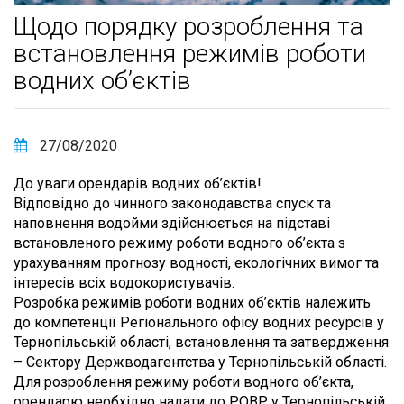
Щодо порядку розроблення та
встановлення режимів роботи
водних об’єктів
27/08/2020
До уваги орендарів водних об’єктів!
Відповідно до чинного законодавства спуск та
наповнення водойми здійснюється на підставі
встановленого режиму роботи водного об’єкта з
урахуванням прогнозу водності, екологічних вимог та
інтересів всіх водокористувачів.
Розробка режимів роботи водних об’єктів належить
до компетенції Регіонального офісу водних ресурсів у
Тернопільській області, встановлення та затвердження
– Сектору Держводагентства у Тернопільській області.
Для розроблення режиму роботи водного об’єкта,
орендарю необхідно надати до РОВР у Тернопільській