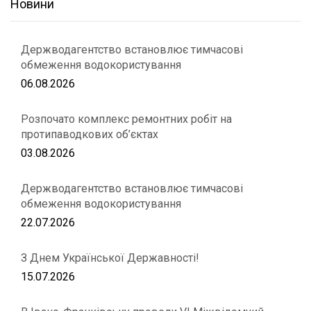
Новини
Держводагентство встановлює тимчасові
обмеження водокористування
06.08.2026
Розпочато комплекс ремонтних робіт на
протипаводкових об’єктах
03.08.2026
Держводагентство встановлює тимчасові
обмеження водокористування
22.07.2026
З Днем Української Державності!
15.07.2026