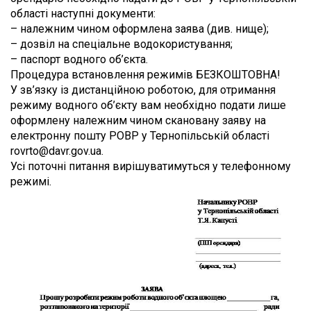
області наступні документи:
– належним чином оформлена заява (див. нище);
– дозвіл на спеціальне водокористування;
– паспорт водного об’єкта.
Процедура встановлення режимів БЕЗКОШТОВНА!
У зв’язку із дистанційною роботою, для отримання
режиму водного об’єкту вам необхідно подати лише
оформлену належним чином скановану заяву на
електронну пошту РОВР у Тернопільській області
rovrto@davr.gov.ua.
Усі поточні питання вирішуватимуться у телефонному
режимі.