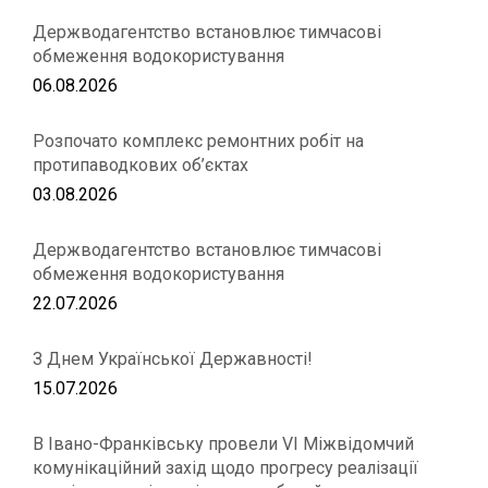
Держводагентство встановлює тимчасові
обмеження водокористування
06.08.2026
Розпочато комплекс ремонтних робіт на
протипаводкових об’єктах
03.08.2026
Держводагентство встановлює тимчасові
обмеження водокористування
22.07.2026
З Днем Української Державності!
15.07.2026
В Івано-Франківську провели VІ Міжвідомчий
комунікаційний захід щодо прогресу реалізації