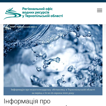
Tog
nav
Інформація про