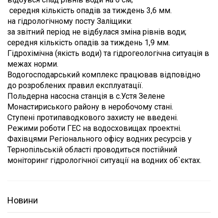
середня кількість опадів за тиждень 3,6 мм.
на гідрологічному посту Заліщики:
за звітний період не відбулася зміна рівнів води;
середня кількість опадів за тиждень 1,9 мм.
Гідрохімічна (якість води) та гідрогеологічна ситуація в
межах норми.
Водогосподарський комплекс працював відповідно
до розроблених правил експлуатації.
Польдерна насосна станція в с.Устя Зелене
Монастириського району в неробочому стані.
Ступені протипаводкового захисту не введені.
Режими роботи ГЕС на водосховищах проектні.
Фахівцями Регіонального офісу водних ресурсів у
Тернопільській області проводиться постійний
моніторинг гідрологічної ситуації на водних об`єктах.
Новини