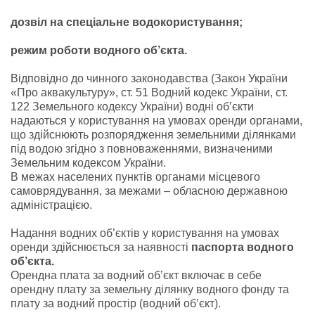
дозвіл на спеціальне водокористування;
режим роботи водного об’єкта.
Відповідно до чинного законодавства (Закон України
«Про аквакультуру», ст. 51 Водний кодекс України, ст.
122 Земельного кодексу України) водні об’єкти
надаються у користування на умовах оренди органами,
що здійснюють розпорядження земельними ділянками
під водою згідно з повноваженнями, визначеними
Земельним кодексом України.
В межах населених пунктів органами місцевого
самоврядування, за межами – обласною державною
адміністрацією.
Надання водних об’єктів у користування на умовах
оренди здійснюється за наявності
паспорта водного
об’єкта.
Орендна плата за водний об’єкт включає в себе
орендну плату за земельну ділянку водного фонду та
плату за водний простір (водний об’єкт).