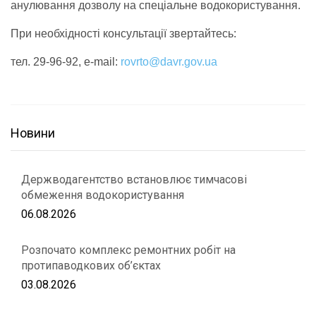
анулювання дозволу на спеціальне водокористування.
При необхідності консультації звертайтесь:
тел. 29-96-92, e-mail:
rovrto@davr.gov.ua
Новини
Держводагентство встановлює тимчасові
обмеження водокористування
06.08.2026
Розпочато комплекс ремонтних робіт на
протипаводкових об’єктах
03.08.2026