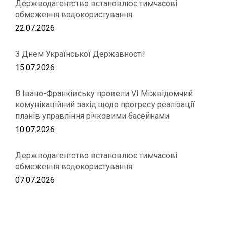
Держводагентство встановлює тимчасові
обмеження водокористування
22.07.2026
З Днем Української Державності!
15.07.2026
В Івано-Франківську провели VІ Міжвідомчий
комунікаційний захід щодо прогресу реалізації
планів управління річковими басейнами
10.07.2026
Держводагентство встановлює тимчасові
обмеження водокористування
07.07.2026