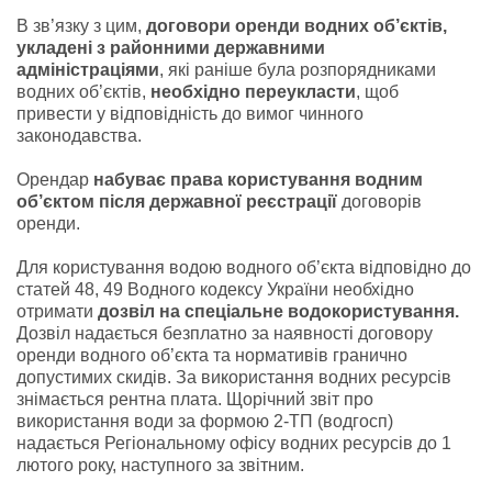
В зв’язку з цим,
договори оренди водних об’єктів,
укладені з районними державними
адміністраціями
, які раніше була розпорядниками
водних об’єктів,
необхідно переукласти
, щоб
привести у відповідність до вимог чинного
законодавства.
Орендар
набуває права користування водним
об’єктом після державної реєстрації
договорів
оренди.
Для користування водою водного об’єкта відповідно до
статей 48, 49 Водного кодексу України необхідно
отримати
дозвіл на спеціальне водокористування.
Дозвіл надається безплатно за наявності договору
оренди водного об’єкта та нормативів гранично
допустимих скидів. За використання водних ресурсів
знімається рентна плата. Щорічний звіт про
використання води за формою 2-ТП (водгосп)
надається Регіональному офісу водних ресурсів до 1
лютого року, наступного за звітним.