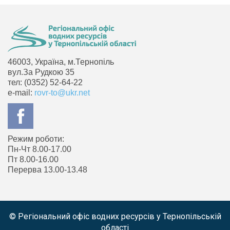
46003, Україна, м.Тернопіль
вул.За Рудкою 35
тел: (0352) 52-64-22
e-mail:
rovr-to@ukr.net
Режим роботи:
Пн-Чт 8.00-17.00
Пт 8.00-16.00
Перерва 13.00-13.48
© Регіональний офіс водних ресурсів у Тернопільській
області