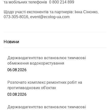
та мобільних телефонів 0 800 214 899
Щодо участі експонентів та партнерів: Інна Сінєнко,
073-305-8016, event@ecolog-ua.com
Новини
Держводагентство встановлює тимчасові
обмеження водокористування
06.08.2026
Розпочато комплекс ремонтних робіт на
протипаводкових об’єктах
03.08.2026
Держводагентство встановлює тимчасові