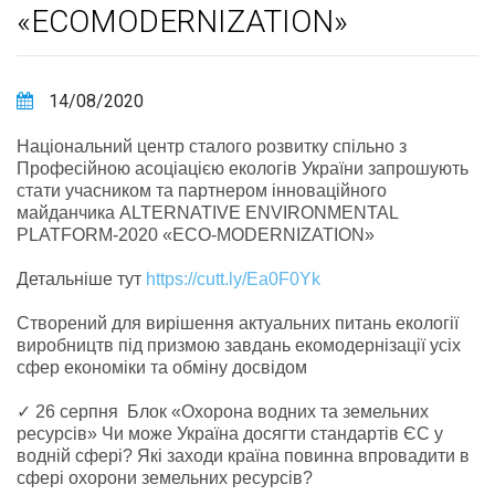
«ECOMODERNIZATION»
14/08/2020
Національний центр сталого розвитку спільно з
Професійною асоціацією екологів України запрошують
стати учасником та партнером інноваційного
майданчика ALTERNATIVE ENVIRONMENTAL
PLATFORM-2020 «ECO-MODERNIZATION»
Детальніше тут
https://cutt.ly/Ea0F0Yk
Створений для вирішення актуальних питань екології
виробництв під призмою завдань екомодернізації усіх
сфер економіки та обміну досвідом
✓ 26 серпня Блок «Охорона водних та земельних
ресурсів» Чи може Україна досягти стандартів ЄС у
водній сфері? Які заходи країна повинна впровадити в
сфері охорони земельних ресурсів?