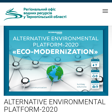
Tog
nav
ALTERNATIVE ENVIRONMENTAL
PLATFORM-2020