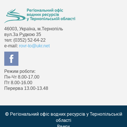
46003, Україна, м.Тернопіль
вул.За Рудкою 35
тел: (0352) 52-64-22
e-mail:
rovr-to@ukr.net
Режим роботи:
Пн-Чт 8.00-17.00
Пт 8.00-16.00
Перерва 13.00-13.48
© Регіональний офіс водних ресурсів у Тернопільській
області
Вверх