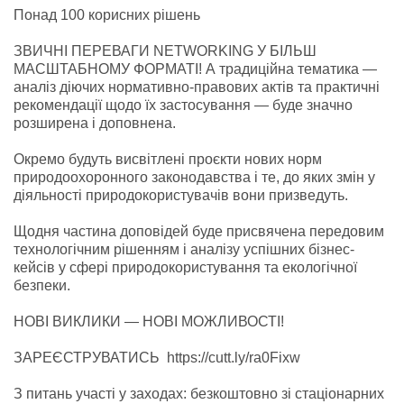
Понад 100 корисних рішень
ЗВИЧНІ ПЕРЕВАГИ NETWORKING У БІЛЬШ
МАСШТАБНОМУ ФОРМАТІ! А традиційна тематика —
аналіз діючих нормативно-правових актів та практичні
рекомендації щодо їх застосування — буде значно
розширена і доповнена.
Окремо будуть висвітлені проєкти нових норм
природоохоронного законодавства і те, до яких змін у
діяльності природокористувачів вони призведуть.
Щодня частина доповідей буде присвячена передовим
технологічним рішенням і аналізу успішних бізнес-
кейсів у сфері природокористування та екологічної
безпеки.
НОВІ ВИКЛИКИ — НОВІ МОЖЛИВОСТІ!
ЗАРЕЄСТРУВАТИСЬ https://cutt.ly/ra0Fixw
З питань участі у заходах: безкоштовно зі стаціонарних