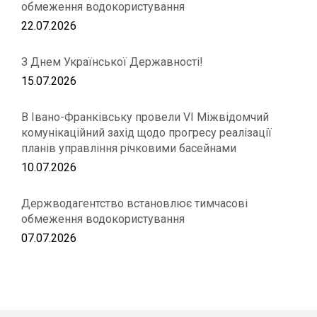
обмеження водокористування
22.07.2026
З Днем Української Державності!
15.07.2026
В Івано-Франківську провели VІ Міжвідомчий
комунікаційний захід щодо прогресу реалізації
планів управління річковими басейнами
10.07.2026
Держводагентство встановлює тимчасові
обмеження водокористування
07.07.2026