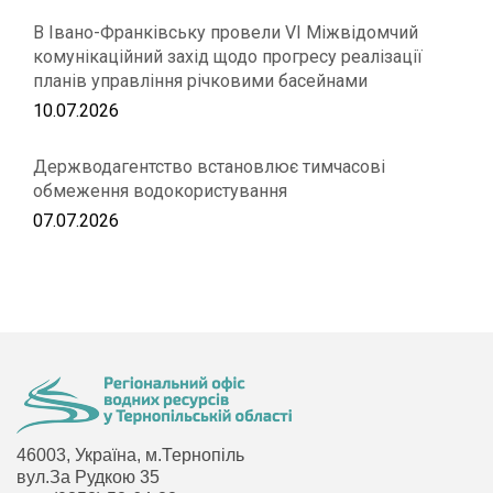
В Івано-Франківську провели VІ Міжвідомчий
комунікаційний захід щодо прогресу реалізації
планів управління річковими басейнами
10.07.2026
Держводагентство встановлює тимчасові
обмеження водокористування
07.07.2026
46003, Україна, м.Тернопіль
вул.За Рудкою 35