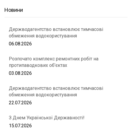
Новини
Держводагентство встановлює тимчасові
обмеження водокористування
06.08.2026
Розпочато комплекс ремонтних робіт на
протипаводкових об’єктах
03.08.2026
Держводагентство встановлює тимчасові
обмеження водокористування
22.07.2026
З Днем Української Державності!
15.07.2026