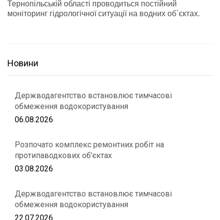
Тернопільській області проводиться постійний
моніторинг гідрологічної ситуації на водних об`єктах.
Новини
Держводагентство встановлює тимчасові
обмеження водокористування
06.08.2026
Розпочато комплекс ремонтних робіт на
протипаводкових об’єктах
03.08.2026
Держводагентство встановлює тимчасові
обмеження водокористування
22.07.2026