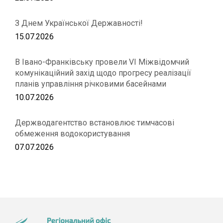
З Днем Української Державності!
15.07.2026
В Івано-Франківську провели VІ Міжвідомчий
комунікаційний захід щодо прогресу реалізації
планів управління річковими басейнами
10.07.2026
Держводагентство встановлює тимчасові
обмеження водокористування
07.07.2026