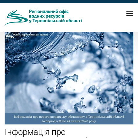
Tog
nav
Інформація про