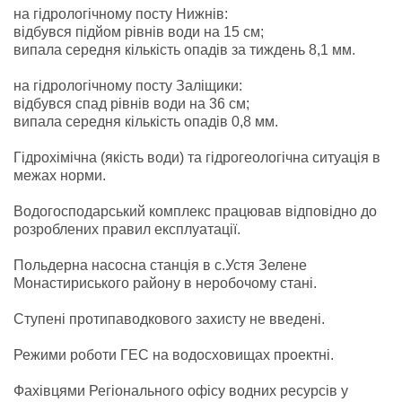
на гідрологічному посту Нижнів:
відбувся підйом рівнів води на 15 см;
випала середня кількість опадів за тиждень 8,1 мм.
на гідрологічному посту Заліщики:
відбувся спад рівнів води на 36 см;
випала середня кількість опадів 0,8 мм.
Гідрохімічна (якість води) та гідрогеологічна ситуація в
межах норми.
Водогосподарський комплекс працював відповідно до
розроблених правил експлуатації.
Польдерна насосна станція в с.Устя Зелене
Монастириського району в неробочому стані.
Ступені протипаводкового захисту не введені.
Режими роботи ГЕС на водосховищах проектні.
Фахівцями Регіонального офісу водних ресурсів у