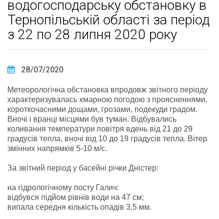
водогосподарську обстановку в
Тернопільській області за період
з 22 по 28 липня 2020 року
28/07/2020
Метеорологічна обстановка впродовж звітного періоду
характеризувалась хмарною погодою з проясненнями,
короткочасними дощами, грозами, подекуди градом.
Вночі і вранці місцями був туман. Відбувались
коливання температури повітря вдень від 21 до 29
градусів тепла, вночі від 10 до 19 градусів тепла. Вітер
змінних напрямків 5-10 м/с.
За звітний період у басейні річки Дністер:
на гідрологічному посту Галич:
відбувся підйом рівнів води на 47 см;
випала середня кількість опадів 3,5 мм.