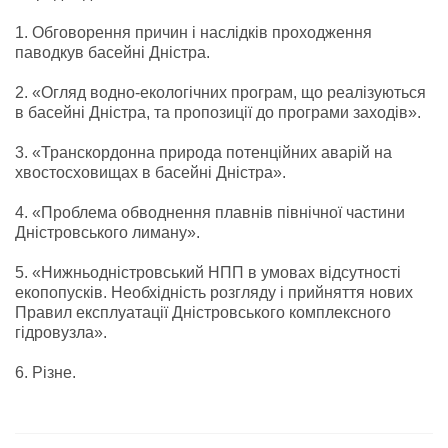
1. Обговорення причин і наслідків проходження
паводкув басейні Дністра.
2. «Огляд водно-екологічних програм, що реалізуються
в басейні Дністра, та пропозиції до програми заходів».
3. «Транскордонна природа потенційних аварій на
хвостосховищах в басейні Дністра».
4. «Проблема обводнення плавнів північної частини
Дністровського лиману».
5. «Нижньодністровський НПП в умовах відсутності
екопопусків. Необхідність розгляду і прийняття нових
Правил експлуатації Дністровського комплексного
гідровузла».
6. Різне.