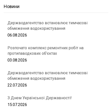
Новини
Держводагентство встановлює тимчасові
обмеження водокористування
06.08.2026
Розпочато комплекс ремонтних робіт на
протипаводкових об’єктах
03.08.2026
Держводагентство встановлює тимчасові
обмеження водокористування
22.07.2026
З Днем Української Державності!
15.07.2026