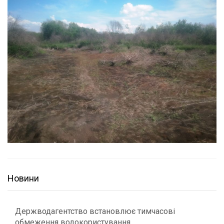
Новини
Держводагентство встановлює тимчасові
обмеження водокористування