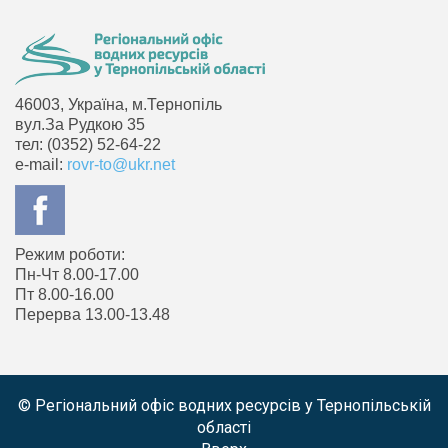
46003, Україна, м.Тернопіль
вул.За Рудкою 35
тел: (0352) 52-64-22
e-mail:
rovr-to@ukr.net
Режим роботи:
Пн-Чт 8.00-17.00
Пт 8.00-16.00
Перерва 13.00-13.48
© Регіональний офіс водних ресурсів у Тернопільській
області