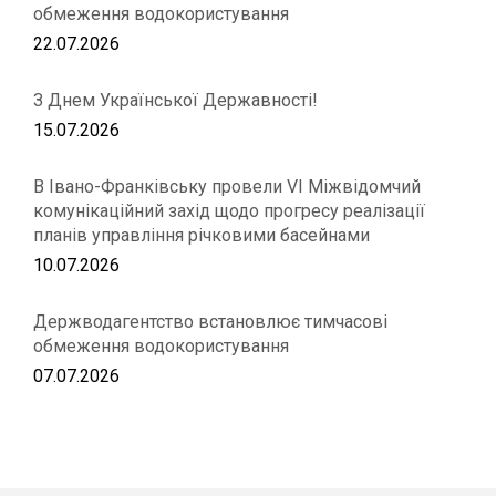
обмеження водокористування
22.07.2026
З Днем Української Державності!
15.07.2026
В Івано-Франківську провели VІ Міжвідомчий
комунікаційний захід щодо прогресу реалізації
планів управління річковими басейнами
10.07.2026
Держводагентство встановлює тимчасові
обмеження водокористування
07.07.2026