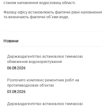
станом наповнення водосховищ області.
Фахівці офісу встановлюють фактичні рівні наповнення
та визначають фактичні об`єми води.
Новини
Держводагентство встановлює тимчасові
обмеження водокористування
06.08.2026
Розпочато комплекс ремонтних робіт на
протипаводкових об’єктах
03.08.2026
Держводагентство встановлює тимчасові