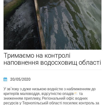
Тримаємо на контролі
наповнення водосховищ області
20/05/2020
У зв`язку з дуже низькою водністю з наближенням до
критеріїв маловоддя, відсутністю опадів
та
зниженням припливу, Регіональний офіс водних
ресурсів у Тернопільській області посилює контроль за