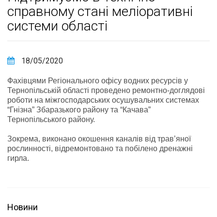
справному стані меліоративні
системи області
18/05/2020
Фахівцями Регіонального офісу водних ресурсів у
Тернопільській області проведено ремонтно-доглядові
роботи на міжгосподарських осушувальних системах
“Гнізна” Збаразького району та “Качава”
Тернопільського району.
Зокрема, виконано окошення каналів від трав’яної
рослинності, відремонтовано та побілено дренажні
гирла.
Новини