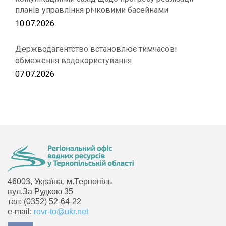
планів управління річковими басейнами
10.07.2026
Держводагентство встановлює тимчасові
обмеження водокористування
07.07.2026
46003, Україна, м.Тернопіль
вул.За Рудкою 35
тел: (0352) 52-64-22
e-mail:
rovr-to@ukr.net