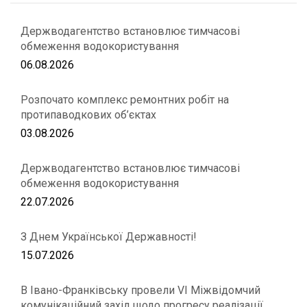
Держводагентство встановлює тимчасові
обмеження водокористування
06.08.2026
Розпочато комплекс ремонтних робіт на
протипаводкових об’єктах
03.08.2026
Держводагентство встановлює тимчасові
обмеження водокористування
22.07.2026
З Днем Української Державності!
15.07.2026
В Івано-Франківську провели VІ Міжвідомчий
комунікаційний захід щодо прогресу реалізації