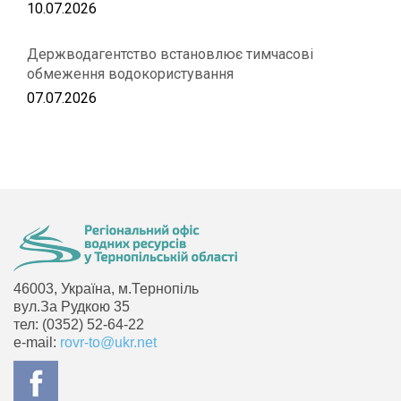
10.07.2026
Держводагентство встановлює тимчасові
обмеження водокористування
07.07.2026
46003, Україна, м.Тернопіль
вул.За Рудкою 35
тел: (0352) 52-64-22
e-mail:
rovr-to@ukr.net