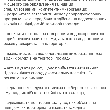
місцевого самоврядування та іншими
спеціалізованими (компетентними) органами:
– розробити та затвердити місцеву природоохоронну
програму, якою передбачити здійснення водоохоронних
заходів на підвідомчій території громади;
– посилити контроль за створенням водоохоронних зон
і прибережних захисних смуг, а також за додержанням
режиму використання їх територій;
– вживати заходів щодо легалізації використання усіх
водних об’єктів на території громади;
– активізувати роботу щодо прийняття безхазяйних
гідротехнічних споруд у комунальну власність, їх
ремонту та утримання;
– терміново ліквідувати в межах прибережних захисних
смуг водних об’єктів стихійні сміттєзвалища;
– здійснювати моніторинг стану водних об’єктів на
підвідомчих територіях та вживати заходів з