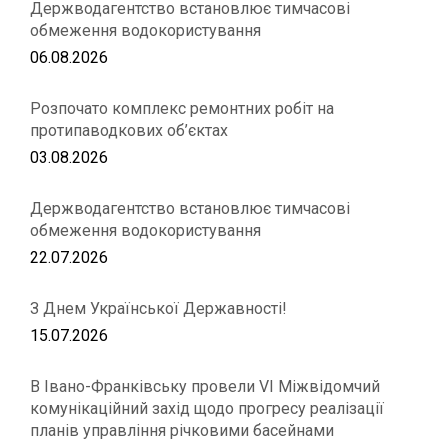
Держводагентство встановлює тимчасові
обмеження водокористування
06.08.2026
Розпочато комплекс ремонтних робіт на
протипаводкових об’єктах
03.08.2026
Держводагентство встановлює тимчасові
обмеження водокористування
22.07.2026
З Днем Української Державності!
15.07.2026
В Івано-Франківську провели VІ Міжвідомчий
комунікаційний захід щодо прогресу реалізації
планів управління річковими басейнами