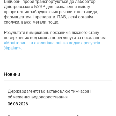
Відібрані проби транспортуються до лабораторії
Дністровського БУВР для визначення вмісту
пріоритетних забруднюючих речовин: пестициди,
фармацевтичні препарати, ПАВ, леткі органічні
сполуки, важкі метали, тощо.
Результати вимірювань показників якісного стану
поверхневих вод можна переглянути за посиланням
«Моніторинг та екологічна оцінка водних ресурсів
України».
Новини
Держводагентство встановлює тимчасові
обмеження водокористування
06.08.2026