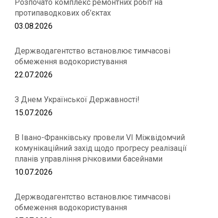
Розпочато комплекс ремонтних робіт на
протипаводкових об’єктах
03.08.2026
Держводагентство встановлює тимчасові
обмеження водокористування
22.07.2026
З Днем Української Державності!
15.07.2026
В Івано-Франківську провели VІ Міжвідомчий
комунікаційний захід щодо прогресу реалізації
планів управління річковими басейнами
10.07.2026
Держводагентство встановлює тимчасові
обмеження водокористування