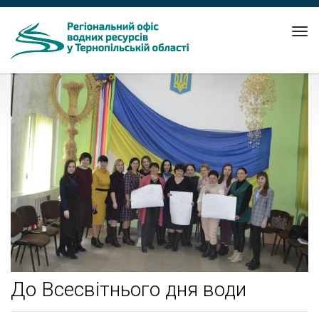
Tog
nav
До Всесвітнього дня води