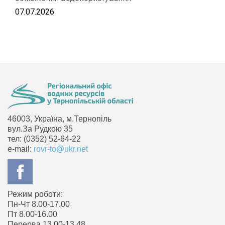
07.07.2026
46003, Україна, м.Тернопіль
вул.За Рудкою 35
тел: (0352) 52-64-22
e-mail:
rovr-to@ukr.net
Режим роботи:
Пн-Чт 8.00-17.00
Пт 8.00-16.00
Перерва 13.00-13.48