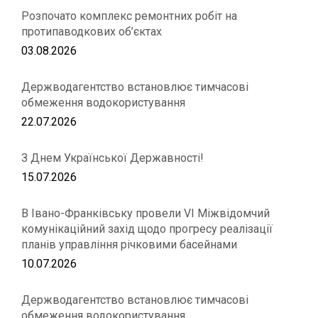
Розпочато комплекс ремонтних робіт на
протипаводкових об’єктах
03.08.2026
Держводагентство встановлює тимчасові
обмеження водокористування
22.07.2026
З Днем Української Державності!
15.07.2026
В Івано-Франківську провели VІ Міжвідомчий
комунікаційний захід щодо прогресу реалізації
планів управління річковими басейнами
10.07.2026
Держводагентство встановлює тимчасові
обмеження водокористування