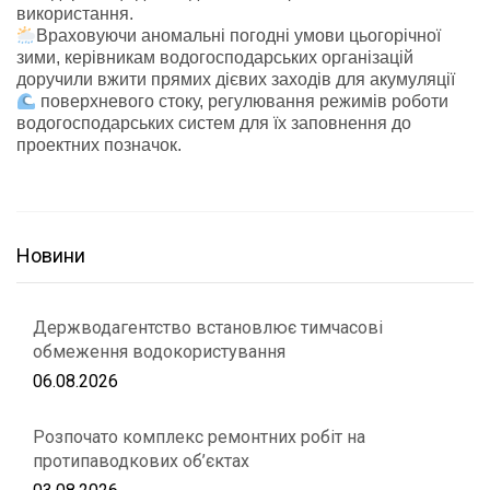
використання.
Враховуючи аномальні погодні умови цьогорічної
зими, керівникам водогосподарських організацій
доручили вжити прямих дієвих заходів для акумуляції
поверхневого стоку, регулювання режимів роботи
водогосподарських систем для їх заповнення до
проектних позначок.
Новини
Держводагентство встановлює тимчасові
обмеження водокористування
06.08.2026
Розпочато комплекс ремонтних робіт на
протипаводкових об’єктах