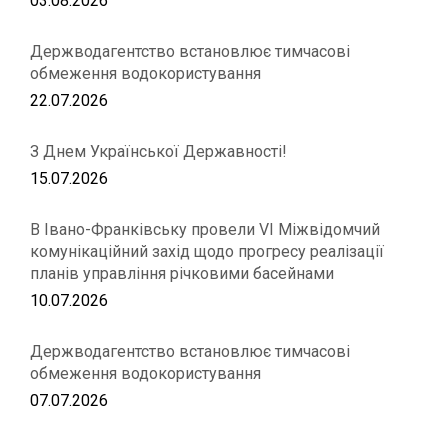
03.08.2026
Держводагентство встановлює тимчасові
обмеження водокористування
22.07.2026
З Днем Української Державності!
15.07.2026
В Івано-Франківську провели VІ Міжвідомчий
комунікаційний захід щодо прогресу реалізації
планів управління річковими басейнами
10.07.2026
Держводагентство встановлює тимчасові
обмеження водокористування
07.07.2026