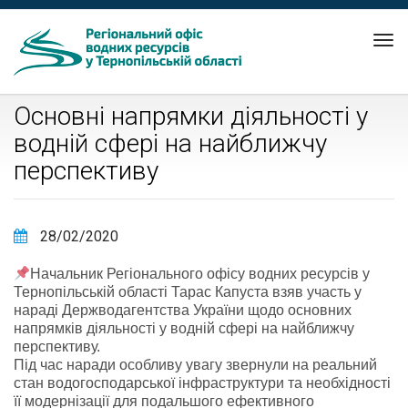
Tog
nav
Основні напрямки діяльності у
водній сфері на найближчу
перспективу
28/02/2020
Начальник Регіонального офісу водних ресурсів у
Тернопільській області Тарас Капуста взяв участь у
нараді Держводагентства України щодо основних
напрямків діяльності у водній сфері на найближчу
перспективу.
Під час наради особливу увагу звернули на реальний
стан водогосподарської інфраструктури та необхідності
її модернізації для подальшого ефективного