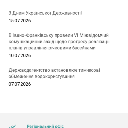
З Днем Української Державності!
15.07.2026
В Івано-Франківську провели VІ Міжвідомчий
комунікаційний захід щодо прогресу реалізації
планів управління річковими басейнами
10.07.2026
Держводагентство встановлює тимчасові
обмеження водокористування
07.07.2026