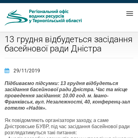
Tog
nav
13 грудня відбудеться засідання
басейнової ради Дністра
29/11/2019
Підбиваємо підсумки: 13 грудня відбудеться
засідання басейнової ради Дністра. Час та місце
проведення засідання: 10.00 год. м. Івано-
Франківськ, вул. Незалежності, 40, конференц-зал
готелю «Надія».
Як повідомляють організатори заходу, а саме
Дністровське БУВР, під час засідання басейнової ради
розглядатимуться такі питання: