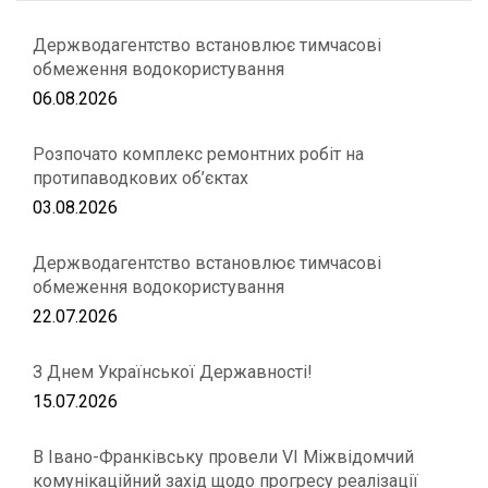
Держводагентство встановлює тимчасові
обмеження водокористування
06.08.2026
Розпочато комплекс ремонтних робіт на
протипаводкових об’єктах
03.08.2026
Держводагентство встановлює тимчасові
обмеження водокористування
22.07.2026
З Днем Української Державності!
15.07.2026
В Івано-Франківську провели VІ Міжвідомчий
комунікаційний захід щодо прогресу реалізації