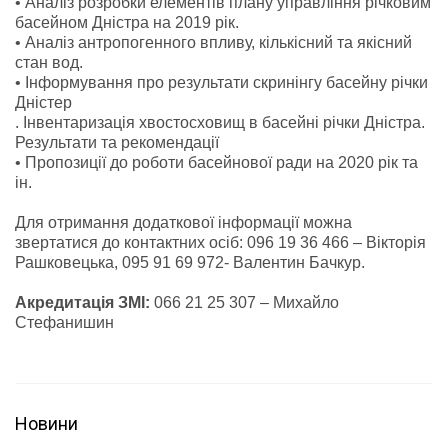
• Аналіз розробки елементів плану управління річковим
басейном Дністра на 2019 рік.
• Аналіз антропогенного впливу, кількісний та якісний
стан вод.
• Інформування про результати скринінгу басейну річки
Дністер
. Інвентаризація хвостосховищ в басейні річки Дністра.
Результати та рекомендації
• Пропозиції до роботи басейнової ради на 2020 рік та
ін.
Для отримання додаткової інформації можна
звертатися до контактних осіб: 096 19 36 466 – Вікторія
Рашковецька, 095 91 69 972- Валентин Бачкур.
Акредитація ЗМІ:
066 21 25 307 – Михайло
Стефанишин
Новини