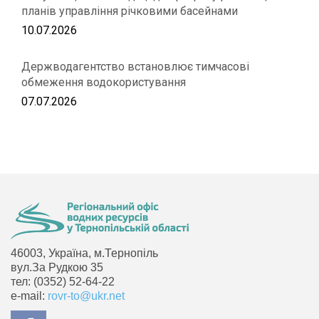
планів управління річковими басейнами
10.07.2026
Держводагентство встановлює тимчасові
обмеження водокористування
07.07.2026
46003, Україна, м.Тернопіль
вул.За Рудкою 35
тел: (0352) 52-64-22
e-mail:
rovr-to@ukr.net