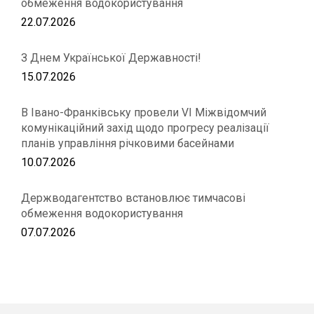
обмеження водокористування
22.07.2026
З Днем Української Державності!
15.07.2026
В Івано-Франківську провели VІ Міжвідомчий
комунікаційний захід щодо прогресу реалізації
планів управління річковими басейнами
10.07.2026
Держводагентство встановлює тимчасові
обмеження водокористування
07.07.2026