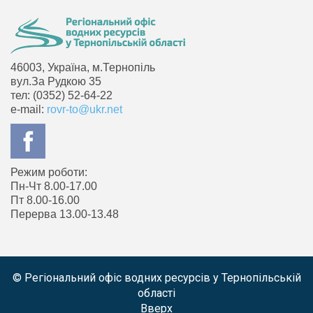
46003, Україна, м.Тернопіль
вул.За Рудкою 35
тел: (0352) 52-64-22
e-mail:
rovr-to@ukr.net
Режим роботи:
Пн-Чт 8.00-17.00
Пт 8.00-16.00
Перерва 13.00-13.48
© Регіональний офіс водних ресурсів у Тернопільській
області
Вверх