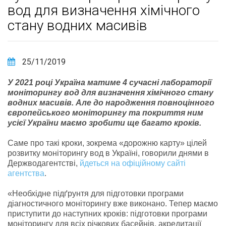
вод для визначення хімічного
стану водних масивів
25/11/2019
У 2021 році Україна матиме 4 сучасні лабораторії
моніторингу вод для визначення хімічного стану
водних масивів. Але до народження повноцінного
європейського моніторингу та покриття ним
усієї України маємо зробити ще багато кроків.
Саме про такі кроки, зокрема «дорожню карту» цілей
розвитку моніторингу вод в Україні, говорили днями в
Держводагентстві,
йдеться на офіційному сайті
агентства
.
«Необхідне підґрунтя для підготовки програми
діагностичного моніторингу вже виконано. Тепер маємо
приступити до наступних кроків: підготовки програми
моніторингу для всіх річкових басейнів, акредитації