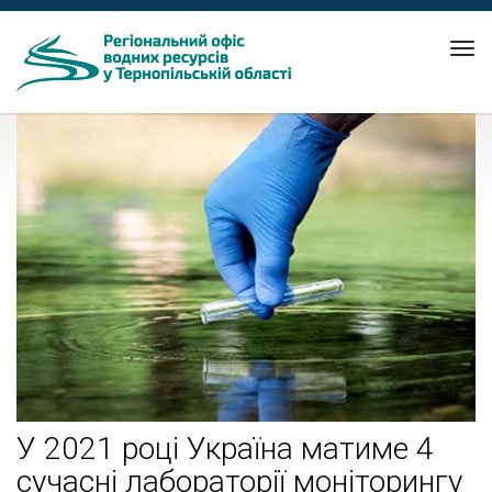
Tog
nav
У 2021 році Україна матиме 4
сучасні лабораторії моніторингу