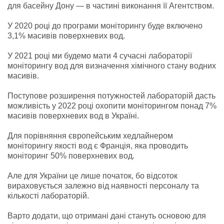
для басейну Дону — в частині виконання її Агентством.
У 2020 році до програми моніторингу буде включено
3,1% масивів поверхневих вод.
У 2021 році ми будемо мати 4 сучасні лабораторії
моніторингу вод для визначення хімічного стану водних
масивів.
Поступове розширення потужностей лабораторій дасть
можливість у 2022 році охопити моніторингом понад 7%
масивів поверхневих вод в Україні.
Для порівняння європейським хедлайнером
моніторингу якості вод є Франція, яка проводить
моніторинг 50% поверхневих вод.
Але для України це лише початок, бо відсоток
вираховується залежно від наявності персоналу та
кількості лабораторій.
Варто додати, що отримані дані стануть основою для