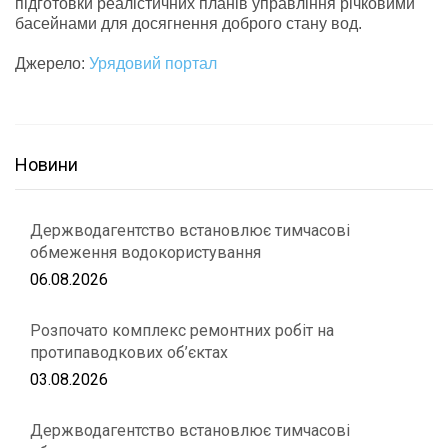
підготовки реалістичних планів управління річковими
басейнами для досягнення доброго стану вод.
Джерело:
Урядовий портал
Новини
Держводагентство встановлює тимчасові
обмеження водокористування
06.08.2026
Розпочато комплекс ремонтних робіт на
протипаводкових об’єктах
03.08.2026
Держводагентство встановлює тимчасові