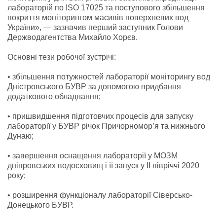
лабораторій по ISO 17025 та поступового збільшення
покриття моніторингом масивів поверхневих вод
України», — зазначив перший заступник Голови
Держводагентства Михайло Хорєв.
Основні тези робочої зустрічі:
• збільшення потужностей лабораторії моніторингу вод
Дністровського БУВР за допомогою придбання
додаткового обладнання;
• пришвидшення підготовчих процесів для запуску
лабораторії у БУВР річок Причорномор’я та нижнього
Дунаю;
• завершення оснащення лабораторії у МОЗМ
дніпровських водосховищ і її запуск у ІІ півріччі 2020
року;
• розширення функціоналу лабораторії Сіверсько-
Донецького БУВР.