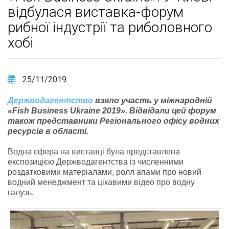
відбулася виставка-форум
рибної індустрії та риболовного
хобі
25/11/2019
Держводагентство
взяло участь у міжнародній
«Fish Business Ukraine 2019». Відвідали цей форум
також представники Регіонального офісу водних
ресурсів в області.
Водна сфера на виставці була представлена
експозицією Держводагентства із численними
роздатковими матеріалами, ролл апами про новий
водний менеджмент та цікавими відео про водну
галузь.