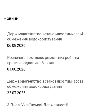
Новини
Держводагентство встановлює тимчасові
обмеження водокористування
06.08.2026
Розпочато комплекс ремонтних робіт на
протипаводкових об’єктах
03.08.2026
Держводагентство встановлює тимчасові
обмеження водокористування
22.07.2026
З Днем Української Державності!