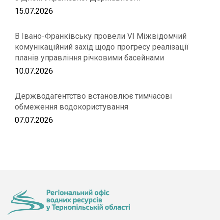
15.07.2026
В Івано-Франківську провели VІ Міжвідомчий
комунікаційний захід щодо прогресу реалізації
планів управління річковими басейнами
10.07.2026
Держводагентство встановлює тимчасові
обмеження водокористування
07.07.2026