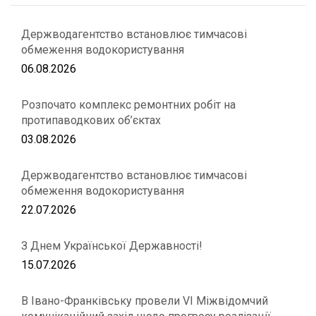
Держводагентство встановлює тимчасові
обмеження водокористування
06.08.2026
Розпочато комплекс ремонтних робіт на
протипаводкових об’єктах
03.08.2026
Держводагентство встановлює тимчасові
обмеження водокористування
22.07.2026
З Днем Української Державності!
15.07.2026
В Івано-Франківську провели VІ Міжвідомчий