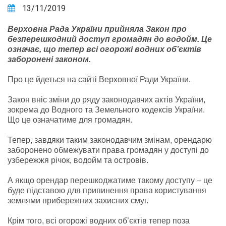
13/11/2019
Верховна Рада України прийняла Закон про
безперешкодний доступ громадян до водойм. Це
означає, що тепер всі огорожі водних об’єктів
заборонені законом.
Про це йдеться на сайті Верховної Ради України.
Закон вніс зміни до ряду законодавчих актів України,
зокрема до Водного та Земельного кодексів України.
Що це означатиме для громадян.
Тепер, завдяки таким законодавчим змінам, орендарю
заборонено обмежувати права громадян у доступі до
узбережжя річок, водойм та островів.
А якщо орендар перешкоджатиме такому доступу – це
буде підставою для припинення права користування
землями прибережних захисних смуг.
Крім того, всі огорожі водних об’єктів тепер поза