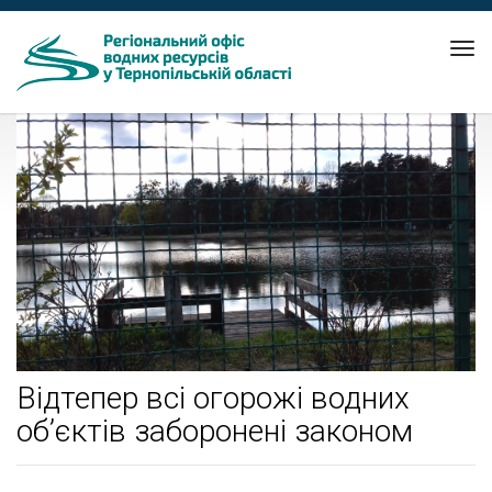
Tog
nav
Відтепер всі огорожі водних
об’єктів заборонені законом