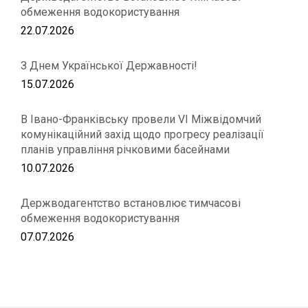
обмеження водокористування
22.07.2026
З Днем Української Державності!
15.07.2026
В Івано-Франківську провели VІ Міжвідомчий
комунікаційний захід щодо прогресу реалізації
планів управління річковими басейнами
10.07.2026
Держводагентство встановлює тимчасові
обмеження водокористування
07.07.2026