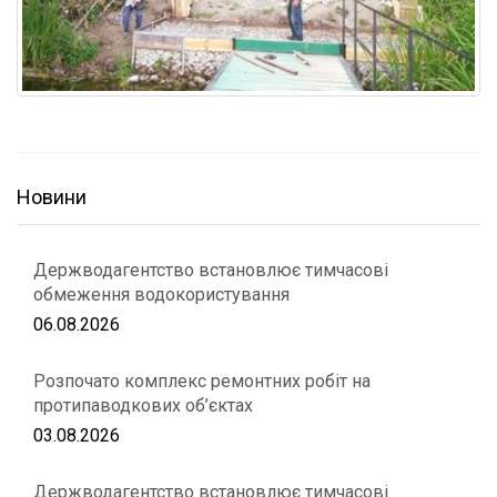
Новини
Держводагентство встановлює тимчасові
обмеження водокористування
06.08.2026
Розпочато комплекс ремонтних робіт на
протипаводкових об’єктах
03.08.2026
Держводагентство встановлює тимчасові