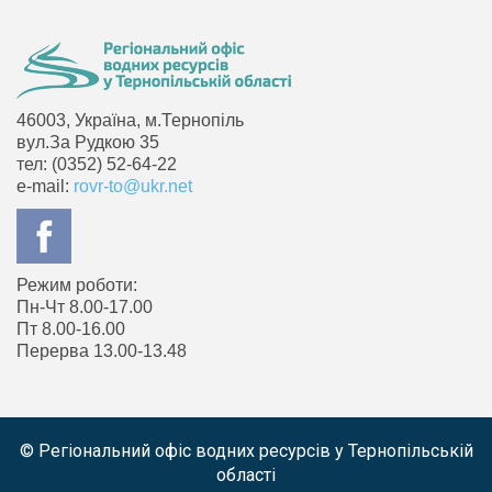
46003, Україна, м.Тернопіль
вул.За Рудкою 35
тел: (0352) 52-64-22
e-mail:
rovr-to@ukr.net
Режим роботи:
Пн-Чт 8.00-17.00
Пт 8.00-16.00
Перерва 13.00-13.48
© Регіональний офіс водних ресурсів у Тернопільській
області