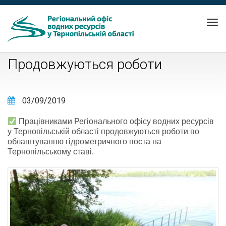
Tog
nav
Продовжуються роботи
03/09/2019
Працівниками Регіонального офісу водних ресурсів
у Тернопільській області продовжуються роботи по
облаштуванню гідрометричного поста на
Тернопільському ставі.