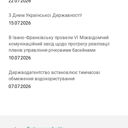
22.07.2026
З Днем Української Державності!
15.07.2026
В Івано-Франківську провели VІ Міжвідомчий
комунікаційний захід щодо прогресу реалізації
планів управління річковими басейнами
10.07.2026
Держводагентство встановлює тимчасові
обмеження водокористування
07.07.2026