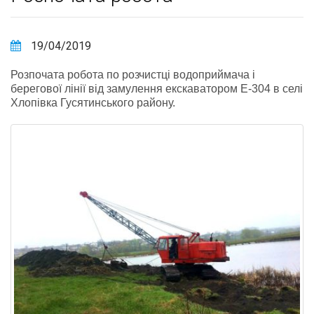
19/04/2019
Розпочата робота по розчистці водоприймача і
берегової лінії від замулення екскаватором Е-304 в селі
Хлопівка Гусятинського району.