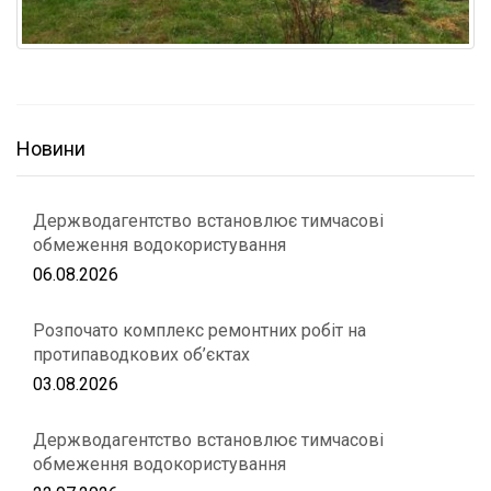
Новини
Держводагентство встановлює тимчасові
обмеження водокористування
06.08.2026
Розпочато комплекс ремонтних робіт на
протипаводкових об’єктах
03.08.2026
Держводагентство встановлює тимчасові
обмеження водокористування