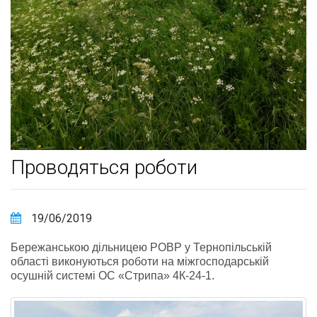
Проводяться роботи
19/06/2019
Бережанською дільницею РОВР у Тернопільській
області виконуються роботи на міжгосподарській
осушній системі ОС «Стрипа» 4К-24-1.