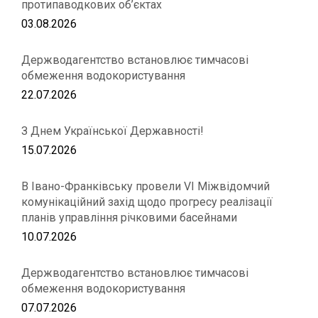
протипаводкових об’єктах
03.08.2026
Держводагентство встановлює тимчасові
обмеження водокористування
22.07.2026
З Днем Української Державності!
15.07.2026
В Івано-Франківську провели VІ Міжвідомчий
комунікаційний захід щодо прогресу реалізації
планів управління річковими басейнами
10.07.2026
Держводагентство встановлює тимчасові
обмеження водокористування
07.07.2026