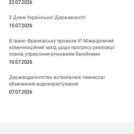
22.07.2026
З Днем Української Державності!
15.07.2026
В Івано-Франківську провели VІ Міжвідомчий
комунікаційний захід щодо прогресу реалізації
планів управління річковими басейнами
10.07.2026
Держводагентство встановлює тимчасові
обмеження водокористування
07.07.2026