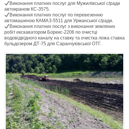
Виконання платних послуг для Мужилівської с/ради
автокраном КС-3575.
Виконання платних послуг по перевезенню
автомашиною КАМАЗ-5511 для Урманської с/ради.
Виконання платних послуг з виконання земляних
робіт екскаватором Борекс-2206 по очистці
водовідвідного каналу на ставку та очистка ложа ставка
бульдозером ДТ-75 для Саранчуківської ОТГ.