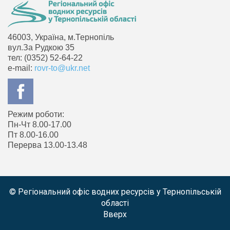
46003, Україна, м.Тернопіль
вул.За Рудкою 35
тел: (0352) 52-64-22
e-mail:
rovr-to@ukr.net
Режим роботи:
Пн-Чт 8.00-17.00
Пт 8.00-16.00
Перерва 13.00-13.48
© Регіональний офіс водних ресурсів у Тернопільській
області
Вверх