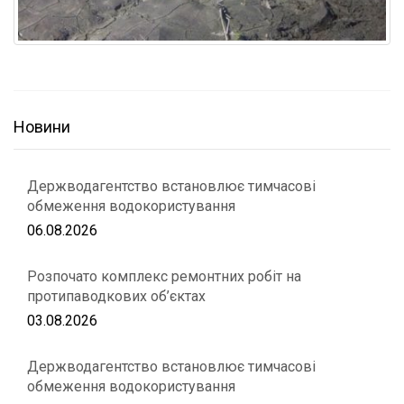
Новини
Держводагентство встановлює тимчасові
обмеження водокористування
06.08.2026
Розпочато комплекс ремонтних робіт на
протипаводкових об’єктах
03.08.2026
Держводагентство встановлює тимчасові
обмеження водокористування