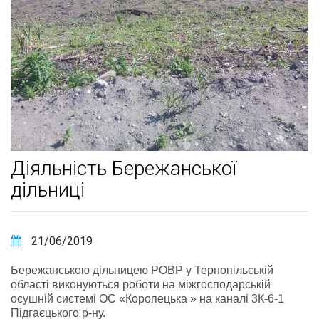
Діяльність Бережанської
дільниці
21/06/2019
Бережанською дільницею РОВР у Тернопільській
області виконуються роботи на міжгосподарській
осушній системі ОС «Коропецька » на каналі 3К-6-1
Підгаєцького р-ну.