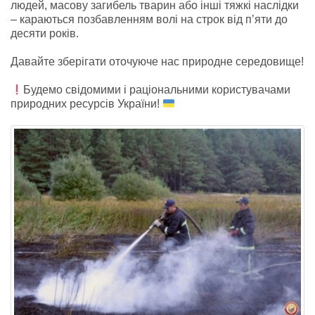
людей, масову загибель тварин або інші тяжкі наслідки
– караються позбавленням волі на строк від п’яти до
десяти років.
Давайте зберігати оточуюче нас природне середовище!
Будемо свідомими і раціональними користувачами
природних ресурсів України!