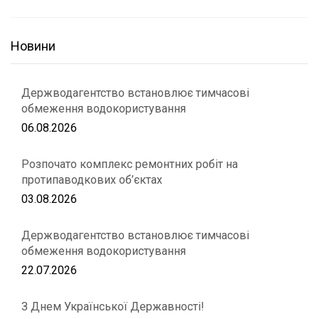
Новини
Держводагентство встановлює тимчасові
обмеження водокористування
06.08.2026
Розпочато комплекс ремонтних робіт на
протипаводкових об’єктах
03.08.2026
Держводагентство встановлює тимчасові
обмеження водокористування
22.07.2026
З Днем Української Державності!