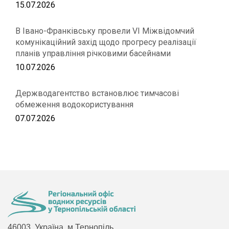
15.07.2026
В Івано-Франківську провели VІ Міжвідомчий
комунікаційний захід щодо прогресу реалізації
планів управління річковими басейнами
10.07.2026
Держводагентство встановлює тимчасові
обмеження водокористування
07.07.2026
46003, Україна, м.Тернопіль