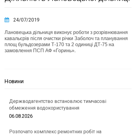
24/07/2019
Лановецька дільниця виконує роботи з розрівнювання
кавальєрів після очистки річки Заболоч та планування
площ бульдозерами Т-170 та 2 одиниці ДТ-75 на
замовлення ПСП АФ «Горинь».
Новини
Держводагентство встановлює тимчасові
обмеження водокористування
06.08.2026
Розпочато комплекс ремонтних робіт на