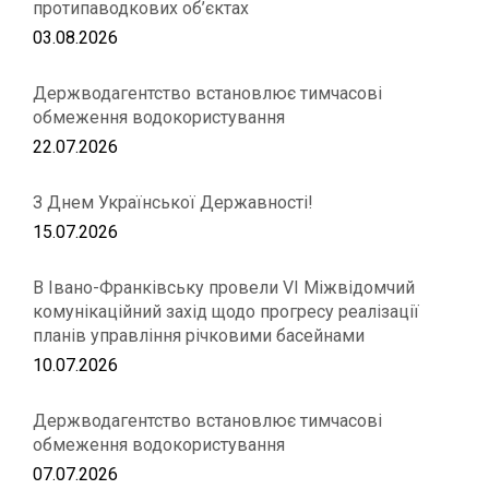
протипаводкових об’єктах
03.08.2026
Держводагентство встановлює тимчасові
обмеження водокористування
22.07.2026
З Днем Української Державності!
15.07.2026
В Івано-Франківську провели VІ Міжвідомчий
комунікаційний захід щодо прогресу реалізації
планів управління річковими басейнами
10.07.2026
Держводагентство встановлює тимчасові
обмеження водокористування
07.07.2026