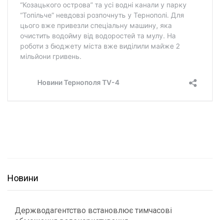
Новини
Держводагентство встановлює тимчасові