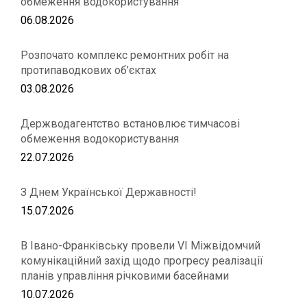
обмеження водокористування
06.08.2026
Розпочато комплекс ремонтних робіт на
протипаводкових об’єктах
03.08.2026
Держводагентство встановлює тимчасові
обмеження водокористування
22.07.2026
З Днем Української Державності!
15.07.2026
В Івано-Франківську провели VІ Міжвідомчий
комунікаційний захід щодо прогресу реалізації
планів управління річковими басейнами
10.07.2026