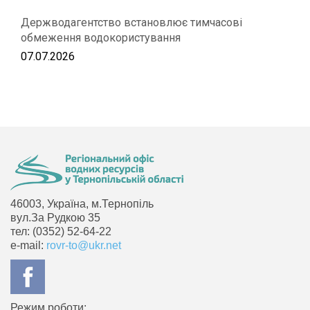
Держводагентство встановлює тимчасові
обмеження водокористування
07.07.2026
46003, Україна, м.Тернопіль
вул.За Рудкою 35
тел: (0352) 52-64-22
e-mail:
rovr-to@ukr.net
Режим роботи: