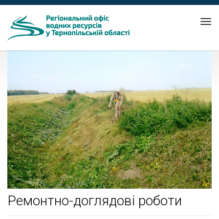
Tog
nav
Ремонтно-доглядові роботи