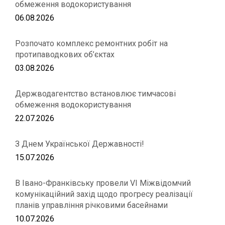
обмеження водокористування
06.08.2026
Розпочато комплекс ремонтних робіт на
протипаводкових об’єктах
03.08.2026
Держводагентство встановлює тимчасові
обмеження водокористування
22.07.2026
З Днем Української Державності!
15.07.2026
В Івано-Франківську провели VІ Міжвідомчий
комунікаційний захід щодо прогресу реалізації
планів управління річковими басейнами
10.07.2026