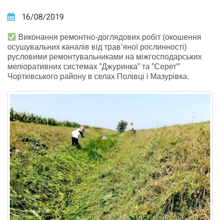
16/08/2019
Виконання ремонтно-доглядових робіт (окошення
осушувальних каналів від трав’яної рослинності)
русловими ремонтувальниками на міжгосподарських
меліоративних системах ”Джуринка” та ”Серет”’
Чортківського району в селах Полівці і Мазурівка.