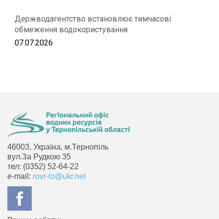
Держводагентство встановлює тимчасові
обмеження водокористування
07.07.2026
46003, Україна, м.Тернопіль
вул.За Рудкою 35
тел: (0352) 52-64-22
e-mail:
rovr-to@ukr.net