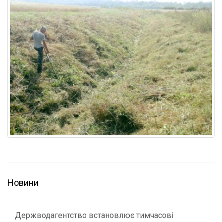
Новини
Держводагентство встановлює тимчасові