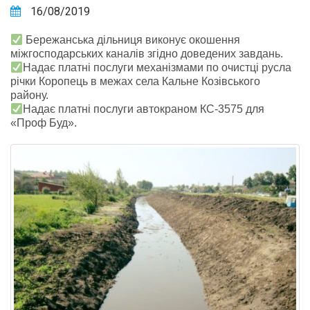
16/08/2019
Бережанська дільниця виконує окошення
міжгосподарських каналів згідно доведених завдань.
Надає платні послуги механізмами по очистці русла
річки Коропець в межах села Кальне Козівського
району.
Надає платні послуги автокраном КС-3575 для
«Проф Буд».