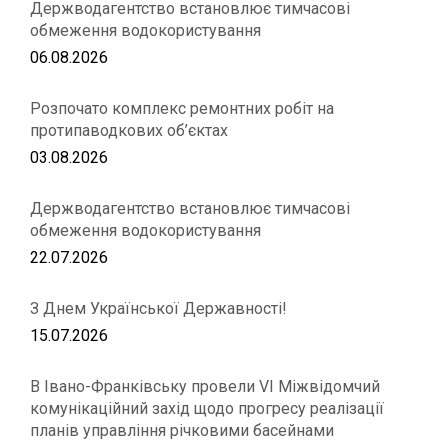
Держводагентство встановлює тимчасові
обмеження водокористування
06.08.2026
Розпочато комплекс ремонтних робіт на
протипаводкових об’єктах
03.08.2026
Держводагентство встановлює тимчасові
обмеження водокористування
22.07.2026
З Днем Української Державності!
15.07.2026
В Івано-Франківську провели VІ Міжвідомчий
комунікаційний захід щодо прогресу реалізації
планів управління річковими басейнами