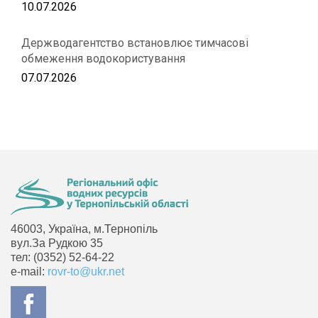
10.07.2026
Держводагентство встановлює тимчасові
обмеження водокористування
07.07.2026
46003, Україна, м.Тернопіль
вул.За Рудкою 35
тел: (0352) 52-64-22
e-mail:
rovr-to@ukr.net