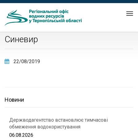
Tog
nav
Синевир
22/08/2019
Новини
Держводагентство встановлює тимчасові
обмеження водокористування
06.08.2026