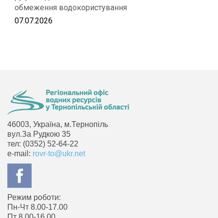
обмеження водокористування
07.07.2026
46003, Україна, м.Тернопіль
вул.За Рудкою 35
тел: (0352) 52-64-22
e-mail:
rovr-to@ukr.net
Режим роботи:
Пн-Чт 8.00-17.00
Пт 8.00-16.00