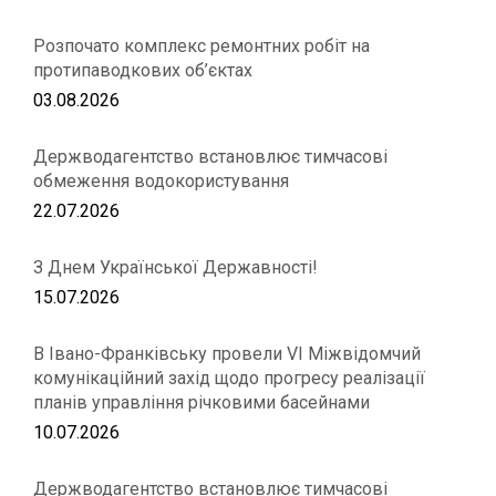
Розпочато комплекс ремонтних робіт на
протипаводкових об’єктах
03.08.2026
Держводагентство встановлює тимчасові
обмеження водокористування
22.07.2026
З Днем Української Державності!
15.07.2026
В Івано-Франківську провели VІ Міжвідомчий
комунікаційний захід щодо прогресу реалізації
планів управління річковими басейнами
10.07.2026
Держводагентство встановлює тимчасові