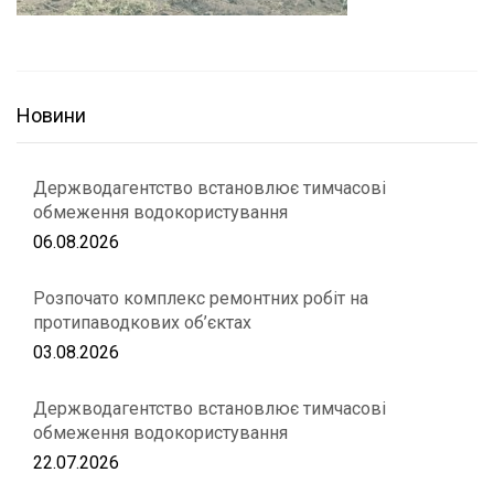
Новини
Держводагентство встановлює тимчасові
обмеження водокористування
06.08.2026
Розпочато комплекс ремонтних робіт на
протипаводкових об’єктах
03.08.2026
Держводагентство встановлює тимчасові
обмеження водокористування
22.07.2026