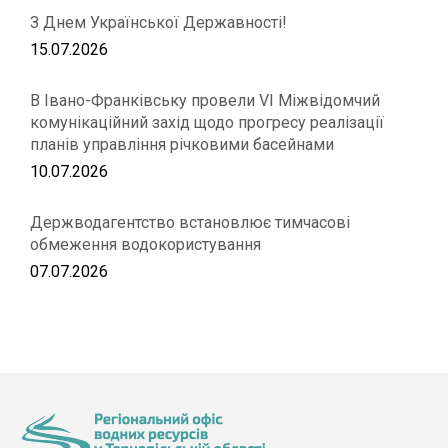
З Днем Української Державності!
15.07.2026
В Івано-Франківську провели VІ Міжвідомчий
комунікаційний захід щодо прогресу реалізації
планів управління річковими басейнами
10.07.2026
Держводагентство встановлює тимчасові
обмеження водокористування
07.07.2026