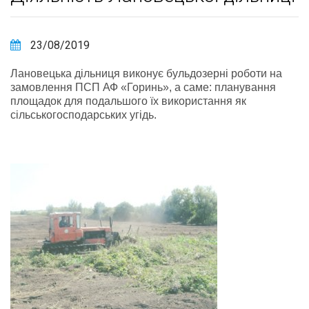
23/08/2019
Лановецька дільниця виконує бульдозерні роботи на
замовлення ПСП АФ «Горинь», а саме: планування
площадок для подальшого їх використання як
сільськогосподарських угідь.