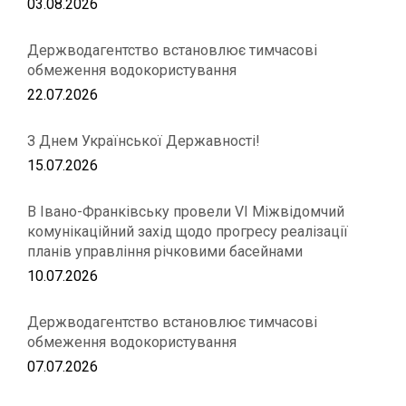
03.08.2026
Держводагентство встановлює тимчасові
обмеження водокористування
22.07.2026
З Днем Української Державності!
15.07.2026
В Івано-Франківську провели VІ Міжвідомчий
комунікаційний захід щодо прогресу реалізації
планів управління річковими басейнами
10.07.2026
Держводагентство встановлює тимчасові
обмеження водокористування
07.07.2026