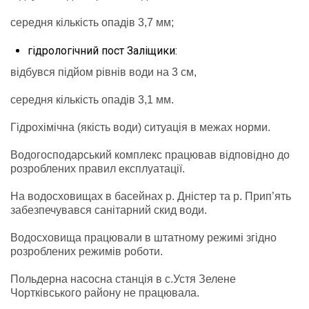
середня кількість опадів 3,7 мм;
гідрологічний пост Заліщики:
відбувся підйом рівнів води на 3 см,
середня кількість опадів 3,1 мм.
Гідрохімічна (якість води) ситуація в межах норми.
Водогосподарський комплекс працював відповідно до
розроблених правил експлуатації.
На водосховищах в басейнах р. Дністер та р. Прип’ять
забезпечувався санітарний скид води.
Водосховища працювали в штатному режимі згідно
розроблених режимів роботи.
Польдерна насосна станція в с.Устя Зелене
Чортківського району не працювала.