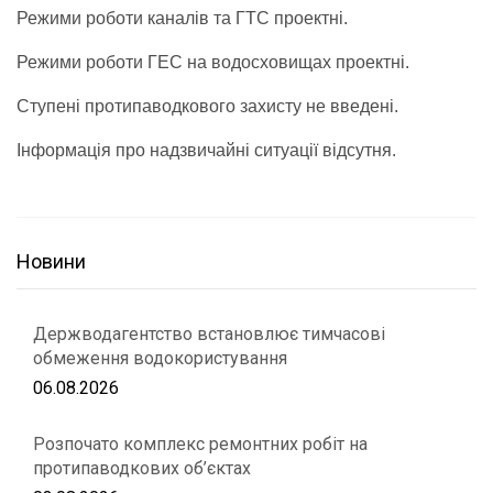
Режими роботи каналів та ГТС проектні.
Режими роботи ГЕС на водосховищах проектні.
Ступені протипаводкового захисту не введені.
Інформація про надзвичайні ситуації відсутня.
Новини
Держводагентство встановлює тимчасові
обмеження водокористування
06.08.2026
Розпочато комплекс ремонтних робіт на
протипаводкових об’єктах